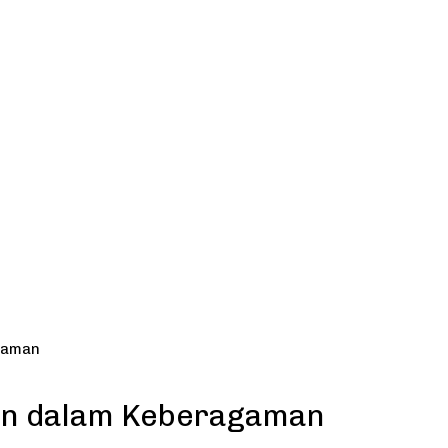
gaman
uan dalam Keberagaman