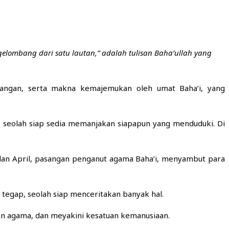
lombang dari satu lautan,” adalah tulisan Baha’ullah yang
intangan, serta makna kemajemukan oleh umat Baha’i, yang
, seolah siap sedia memanjakan siapapun yang menduduki. Di
an April, pasangan penganut agama Baha’i, menyambut para
tegap, seolah siap menceritakan banyak hal.
lan agama, dan meyakini kesatuan kemanusiaan.