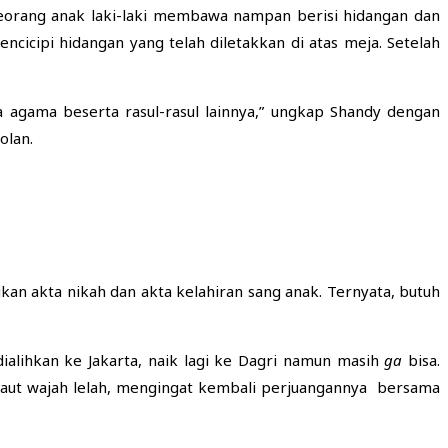
orang anak laki-laki membawa nampan berisi hidangan dan
icipi hidangan yang telah diletakkan di atas meja. Setelah
 agama beserta rasul-rasul lainnya,” ungkap Shandy dengan
olan.
kan akta nikah dan akta kelahiran sang anak. Ternyata, butuh
ialihkan ke Jakarta, naik lagi ke Dagri namun masih
ga
bisa.
 raut wajah lelah, mengingat kembali perjuangannya bersama