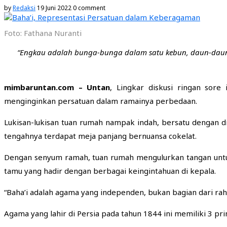
by
Redaksi
19 Juni 2022
0 comment
Foto: Fathana Nuranti
“Engkau adalah bunga-bunga dalam satu kebun, daun-daun d
mimbaruntan.com – Untan
, Lingkar diskusi ringan sor
menginginkan persatuan dalam ramainya perbedaan.
Lukisan-lukisan tuan rumah nampak indah, bersatu dengan d
tengahnya terdapat meja panjang bernuansa cokelat.
Dengan senyum ramah, tuan rumah mengulurkan tangan untu
tamu yang hadir dengan berbagai keingintahuan di kepala.
“Baha’i adalah agama yang independen, bukan bagian dari rah
Agama yang lahir di Persia pada tahun 1844 ini memiliki 3 p