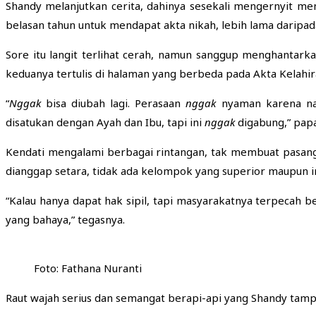
Shandy melanjutkan cerita, dahinya sesekali mengernyit me
belasan tahun untuk mendapat akta nikah, lebih lama daripad
Sore itu langit terlihat cerah, namun sanggup menghantar
keduanya tertulis di halaman yang berbeda pada Akta Kelahi
“
Nggak
bisa diubah lagi. Perasaan
nggak
nyaman karena nam
disatukan dengan Ayah dan Ibu, tapi ini
nggak
digabung,” pap
Kendati mengalami berbagai rintangan, tak membuat pasang
dianggap setara, tidak ada kelompok yang superior maupun i
“Kalau hanya dapat hak sipil, tapi masyarakatnya terpecah
yang bahaya,” tegasnya.
Foto: Fathana Nuranti
Raut wajah serius dan semangat berapi-api yang Shandy ta