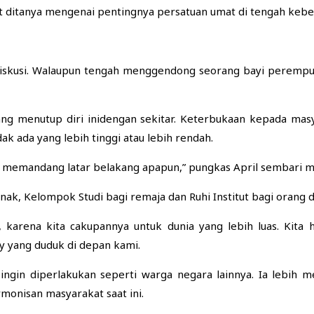
 saat ditanya mengenai pentingnya persatuan umat di tengah ke
 diskusi. Walaupun tengah menggendong seorang bayi perempu
g menutup diri inidengan sekitar. Keterbukaan kepada masya
k ada yang lebih tinggi atau lebih rendah.
npa memandang latar belakang apapun,” pungkas April sembari
anak, Kelompok Studi bagi remaja dan Ruhi Institut bagi orang
, karena kita cakupannya untuk dunia yang lebih luas. Kita
 yang duduk di depan kami.
ingin diperlakukan seperti warga negara lainnya. Ia lebih
monisan masyarakat saat ini.