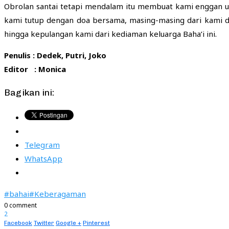
Obrolan santai tetapi mendalam itu membuat kami enggan un
kami tutup dengan doa bersama, masing-masing dari kami d
hingga kepulangan kami dari kediaman keluarga Baha’i ini.
Penulis : Dedek, Putri, Joko
Editor : Monica
Bagikan ini:
Telegram
WhatsApp
#bahai
#Keberagaman
0 comment
2
Facebook
Twitter
Google +
Pinterest