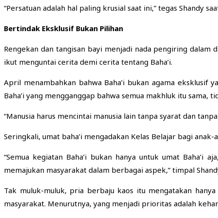
“Persatuan adalah hal paling krusial saat ini,” tegas Shandy
Bertindak Eksklusif Bukan Pilihan
Rengekan dan tangisan bayi menjadi nada pengiring dalam
ikut menguntai cerita demi cerita tentang Baha’i.
April menambahkan bahwa Baha’i bukan agama eksklusif yan
Baha’i yang mengganggap bahwa semua makhluk itu sama, tida
“Manusia harus mencintai manusia lain tanpa syarat dan ta
Seringkali, umat baha’i mengadakan Kelas Belajar bagi anak-
“Semua kegiatan Baha’i bukan hanya untuk umat Baha’i aja
memajukan masyarakat dalam berbagai aspek,” timpal Shandy
Tak muluk-muluk, pria berbaju kaos itu mengatakan hanya 
masyarakat. Menurutnya, yang menjadi prioritas adalah kehar