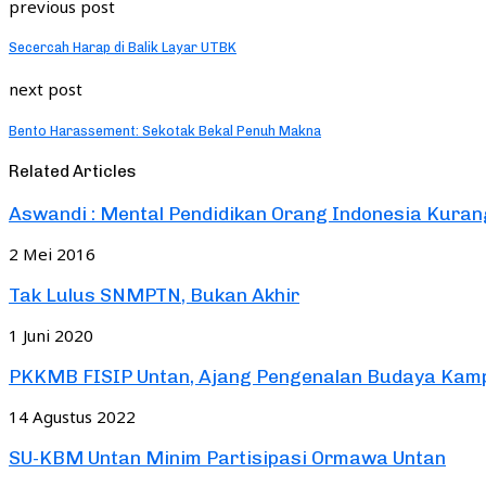
previous post
Secercah Harap di Balik Layar UTBK
next post
Bento Harassement: Sekotak Bekal Penuh Makna
Related Articles
Aswandi : Mental Pendidikan Orang Indonesia Kuran
2 Mei 2016
Tak Lulus SNMPTN, Bukan Akhir
1 Juni 2020
PKKMB FISIP Untan, Ajang Pengenalan Budaya Kam
14 Agustus 2022
SU-KBM Untan Minim Partisipasi Ormawa Untan