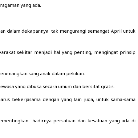
beragaman yang ada.
an dalam dekapannya, tak mengurangi semangat April untuk
rakat sekitar menjadi hal yang penting, mengingat prinsip
 menenangkan sang anak dalam pelukan.
 dewasa yang dibuka secara umum dan bersifat gratis.
 harus bekerjasama dengan yang lain juga, untuk sama-sama
 mementingkan hadirnya persatuan dan kesatuan yang ada di