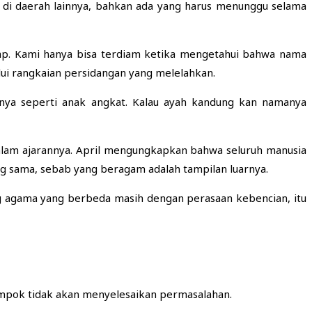
i di daerah lainnya, bahkan ada yang harus menunggu selama
kap. Kami hanya bisa terdiam ketika mengetahui bahwa nama
lui rangkaian persidangan yang melelahkan.
nya seperti anak angkat. Kalau ayah kandung
kan
namanya
dalam ajarannya. April mengungkapkan bahwa
seluruh manusia
ang sama, sebab yang beragam adalah tampilan luarnya.
ng agama yang berbeda masih dengan perasaan kebencian, itu
ompok tidak akan menyelesaikan permasalahan.