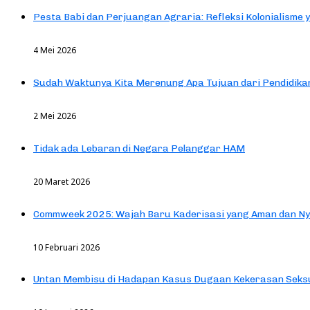
Pesta Babi dan Perjuangan Agraria: Refleksi Kolonialisme 
4 Mei 2026
Sudah Waktunya Kita Merenung Apa Tujuan dari Pendidik
2 Mei 2026
Tidak ada Lebaran di Negara Pelanggar HAM
20 Maret 2026
Commweek 2025: Wajah Baru Kaderisasi yang Aman dan N
10 Februari 2026
Untan Membisu di Hadapan Kasus Dugaan Kekerasan Seks