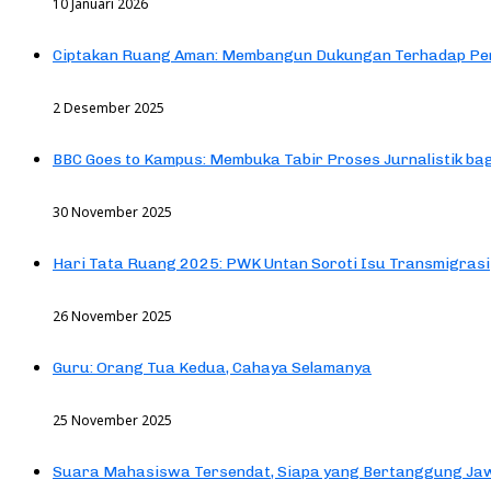
10 Januari 2026
Ciptakan Ruang Aman: Membangun Dukungan Terhadap Pen
2 Desember 2025
BBC Goes to Kampus: Membuka Tabir Proses Jurnalistik b
30 November 2025
Hari Tata Ruang 2025: PWK Untan Soroti Isu Transmigrasi
26 November 2025
Guru: Orang Tua Kedua, Cahaya Selamanya
25 November 2025
Suara Mahasiswa Tersendat, Siapa yang Bertanggung Jaw