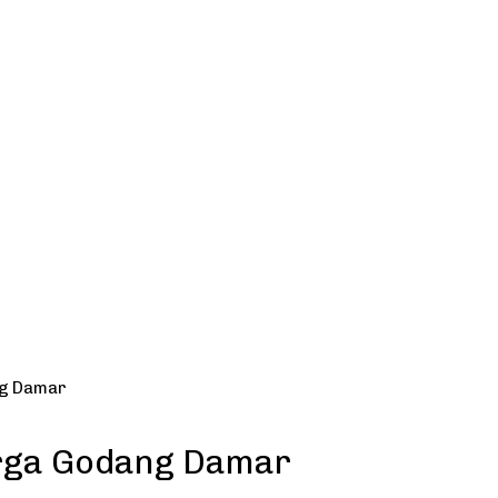
ng Damar
rga Godang Damar