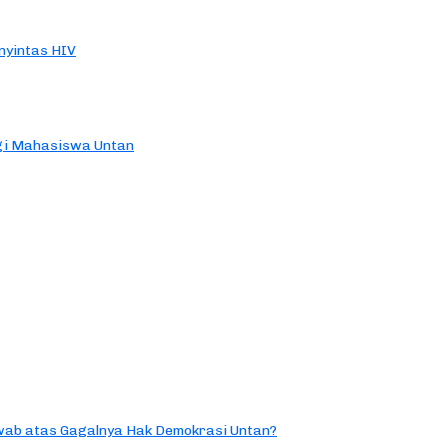
yintas HIV
agi Mahasiswa Untan
ab atas Gagalnya Hak Demokrasi Untan?