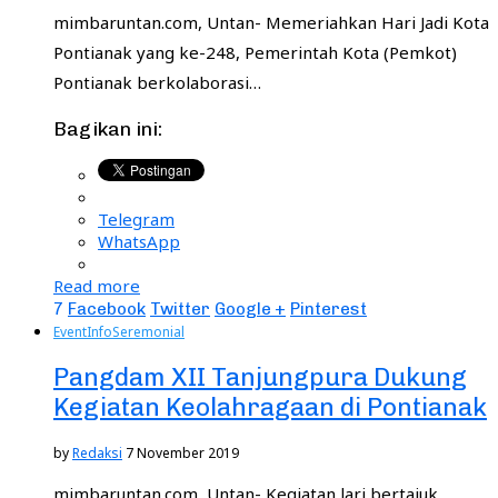
mimbaruntan.com, Untan- Memeriahkan Hari Jadi Kota
Pontianak yang ke-248, Pemerintah Kota (Pemkot)
Pontianak berkolaborasi…
Bagikan ini:
Telegram
WhatsApp
Read more
7
Facebook
Twitter
Google +
Pinterest
Event
Info
Seremonial
Pangdam XII Tanjungpura Dukung
Kegiatan Keolahragaan di Pontianak
by
Redaksi
7 November 2019
mimbaruntan.com, Untan- Kegiatan lari bertajuk