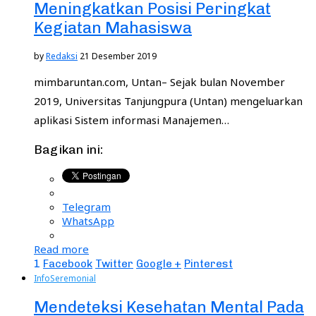
Meningkatkan Posisi Peringkat
Kegiatan Mahasiswa
by
Redaksi
21 Desember 2019
mimbaruntan.com, Untan– Sejak bulan November
2019, Universitas Tanjungpura (Untan) mengeluarkan
aplikasi Sistem informasi Manajemen…
Bagikan ini:
Telegram
WhatsApp
Read more
1
Facebook
Twitter
Google +
Pinterest
Info
Seremonial
Mendeteksi Kesehatan Mental Pada