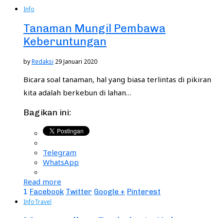
Info
Tanaman Mungil Pembawa
Keberuntungan
by
Redaksi
29 Januari 2020
Bicara soal tanaman, hal yang biasa terlintas di pikiran
kita adalah berkebun di lahan…
Bagikan ini:
Telegram
WhatsApp
Read more
1
Facebook
Twitter
Google +
Pinterest
Info
Travel