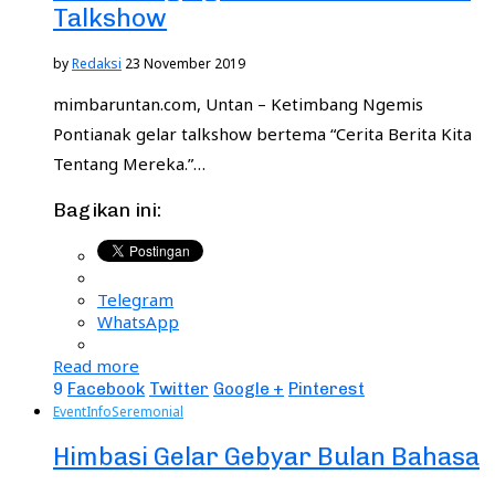
Talkshow
by
Redaksi
23 November 2019
mimbaruntan.com, Untan – Ketimbang Ngemis
Pontianak gelar talkshow bertema “Cerita Berita Kita
Tentang Mereka.”…
Bagikan ini:
Telegram
WhatsApp
Read more
9
Facebook
Twitter
Google +
Pinterest
Event
Info
Seremonial
Himbasi Gelar Gebyar Bulan Bahasa