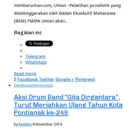
mimbaruntan.com, Untan –Pelatihan jurnalistik yang
diselenggarakan oleh Badan Eksekutif Mahasiswa
(BEM) FMIPA Untan akan…
Bagikan ini:
Telegram
WhatsApp
Read more
2
Facebook
Twitter
Google +
Pinterest
Event
Ragam
Seremonial
Aksi Drum Band “Gita Dirgantara”,
Turut Meriahkan Ulang Tahun Kota
Pontianak ke-248
by
Redaksi
8 November 2019