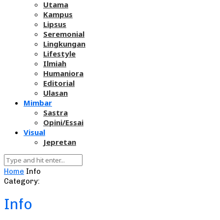
Utama
Kampus
Lipsus
Seremonial
Lingkungan
Lifestyle
Ilmiah
Humaniora
Editorial
Ulasan
Mimbar
Sastra
Opini/Essai
Visual
Jepretan
Home
Info
Category:
Info