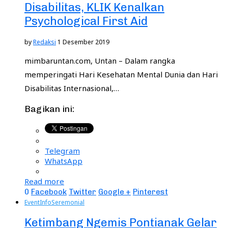
Disabilitas, KLIK Kenalkan
Psychological First Aid
by
Redaksi
1 Desember 2019
mimbaruntan.com, Untan – Dalam rangka
memperingati Hari Kesehatan Mental Dunia dan Hari
Disabilitas Internasional,…
Bagikan ini:
Telegram
WhatsApp
Read more
0
Facebook
Twitter
Google +
Pinterest
Event
Info
Seremonial
Ketimbang Ngemis Pontianak Gelar