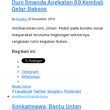
Iluni Smanda Angkatan 89 Kembali
Gelar Baksos
by
Redaksi
25 Desember 2019
mimbaruntan.com, Untan- Peduli pada kondisi sosial
masyarakat terutama lingkungan sekitarnya,
rangkaian rutin kegiatan Ikatan…
Bagikan ini:
Telegram
WhatsApp
Read more
0
Facebook
Twitter
Google +
Pinterest
Headlines
Info
Iptek
Utama
Simkatmawa, Bantu Untan