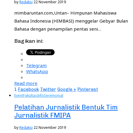
by
Redaksi
22 November 2019
mimbaruntan.com,Untan– Himpunan Mahasiswa
Bahasa Indonesia (HIMBASI) menggelar Gebyar Bulan
Bahasa dengan penampilan pentas seni…
Bagikan ini:
Telegram
WhatsApp
Read more
1
Facebook
Twitter
Google +
Pinterest
Event
Fakultas
Info
Seremonial
Pelatihan Jurnalistik Bentuk Tim
Jurnalistik FMIPA
by
Redaksi
22 November 2019