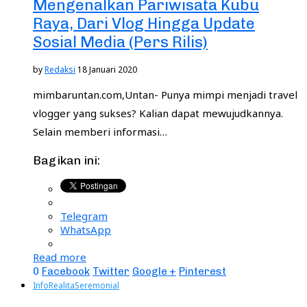
Mengenalkan Pariwisata Kubu
Raya, Dari Vlog Hingga Update
Sosial Media (Pers Rilis)
by
Redaksi
18 Januari 2020
mimbaruntan.com,Untan- Punya mimpi menjadi travel
vlogger yang sukses? Kalian dapat mewujudkannya.
Selain memberi informasi…
Bagikan ini:
Telegram
WhatsApp
Read more
0
Facebook
Twitter
Google +
Pinterest
Info
Realita
Seremonial