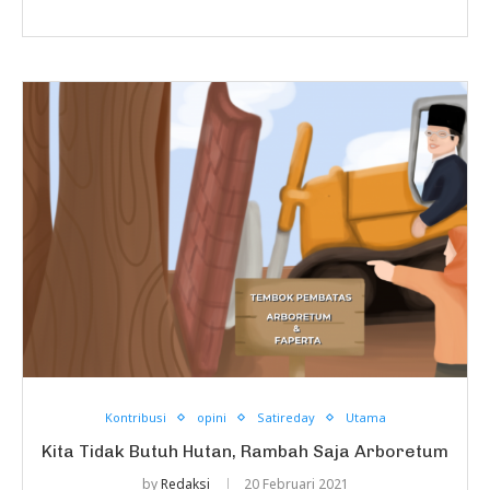
Kontribusi
opini
Satireday
Utama
Kita Tidak Butuh Hutan, Rambah Saja Arboretum
by
Redaksi
20 Februari 2021