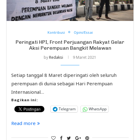
Kontribusi
Opini/Essai
Peringati HPI, Front Perjuangan Rakyat Gelar
Aksi Perempuan Bangkit Melawan
by
Redaksi
9 Maret 2021
Setiap tanggal 8 Maret diperingati oleh seluruh
perempuan di dunia sebagai Hari Perempuan
Internasional…
Bagikan ini:
Telegram
WhatsApp
Read more