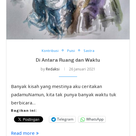
Kontribusi
Puisi
Sastra
Di Antara Ruang dan Waktu
by
Redaksi
26 Januari 2021
Banyak kisah yang mestinya aku ceritakan
padamuNamun, kita tak punya banyak waktu tuk
berbicara…
Bagikan ini:
Telegram
WhatsApp
Read more