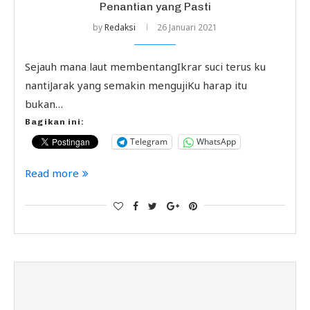
Penantian yang Pasti
by
Redaksi
26 Januari 2021
Sejauh mana laut membentangIkrar suci terus ku
nantiJarak yang semakin mengujiKu harap itu
bukan…
Bagikan ini:
Telegram
WhatsApp
Read more