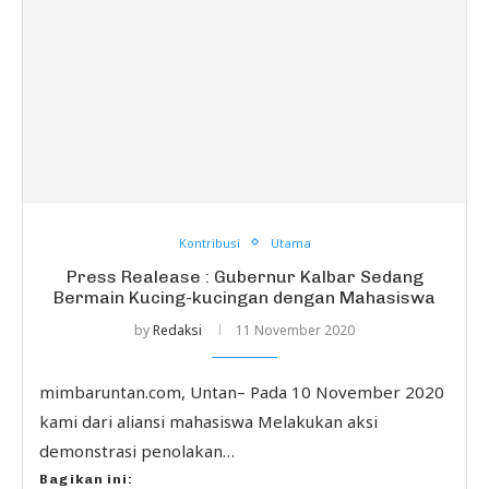
Kontribusi
Utama
Press Realease : Gubernur Kalbar Sedang
Bermain Kucing-kucingan dengan Mahasiswa
by
Redaksi
11 November 2020
mimbaruntan.com, Untan– Pada 10 November 2020
kami dari aliansi mahasiswa Melakukan aksi
demonstrasi penolakan…
Bagikan ini: