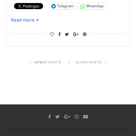
Telegram
WhatsApp
Read more
NEWER POSTS
OLDER POSTS