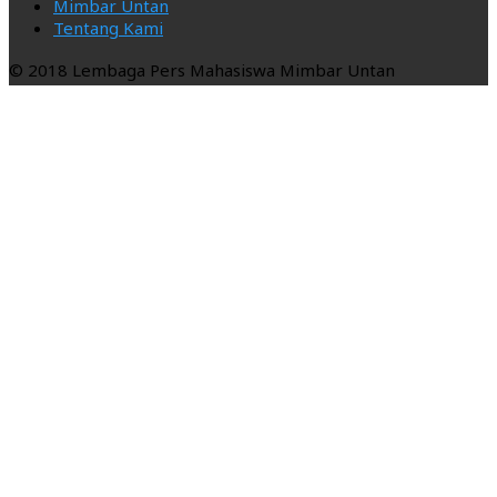
Mimbar Untan
Tentang Kami
© 2018 Lembaga Pers Mahasiswa Mimbar Untan