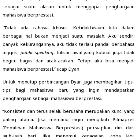
sebagai suatu alasan untuk menggapai penghargaan
mahasiswa berprestasi.
“Tidak ada rahasia khusus. Ketidakbisaan kita dalam
berbagai hal bukan menjadi suatu masalah. Aku sendiri
banyak kekurangannya, aku tidak terlalu pandai berbahasa
inggris,
public speaking
, tulisan awal yang kubuat juga tidak
begitu bagus dan acak-acakan. Tetapi aku bisa menjadi
mahasiswa berprestasi,” ucap Dyan
Untuk menutup perbincangan Dyan juga membagikan tips-
tips bagi mahasiswa baru yang ingin mendapatkan
penghargaan sebagai mahasiswa berprestasi.
“Konsisten dan terus selalu berusaha merupakan kunci yang
paling utama. Jika memang ingin mengikuti Pilmapres
(Pemilihan Mahasiswa Berprestasi) persiapkan diri dari
jauh-jauh hari, jika menemui kegagalan, coba lagi.