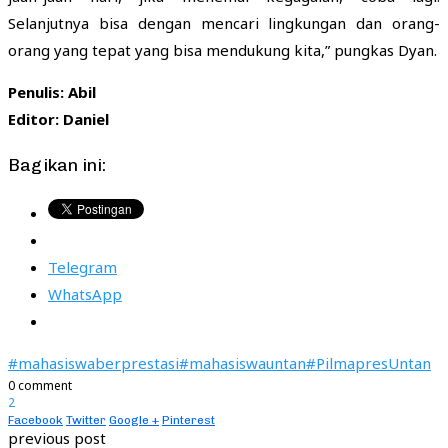
Selanjutnya bisa dengan mencari lingkungan dan orang-
orang yang tepat yang bisa mendukung kita,” pungkas Dyan.
Penulis: Abil
Editor: Daniel
Bagikan ini:
Telegram
WhatsApp
#mahasiswaberprestasi
#mahasiswauntan
#PilmapresUntan
0 comment
2
Facebook
Twitter
Google +
Pinterest
previous post