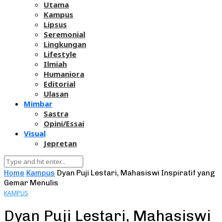
Utama
Kampus
Lipsus
Seremonial
Lingkungan
Lifestyle
Ilmiah
Humaniora
Editorial
Ulasan
Mimbar
Sastra
Opini/Essai
Visual
Jepretan
Home
Kampus
Dyan Puji Lestari, Mahasiswi Inspiratif yang
Gemar Menulis
KAMPUS
Dyan Puji Lestari, Mahasiswi