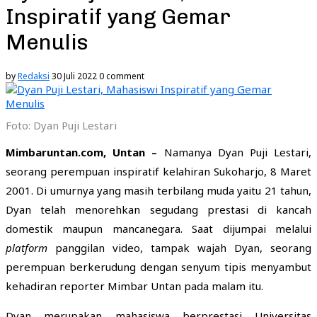
Inspiratif yang Gemar
Menulis
by
Redaksi
30 Juli 2022
0 comment
Foto: Dyan Puji Lestari
Mimbaruntan.com, Untan –
Namanya Dyan Puji Lestari,
seorang perempuan inspiratif kelahiran Sukoharjo, 8 Maret
2001. Di umurnya yang masih terbilang muda yaitu 21 tahun,
Dyan telah menorehkan segudang prestasi di kancah
domestik maupun mancanegara. Saat dijumpai melalui
platform
panggilan video, tampak wajah Dyan, seorang
perempuan berkerudung dengan senyum tipis menyambut
kehadiran reporter Mimbar Untan pada malam itu.
Dyan merupakan mahasiswa berprestasi Universitas