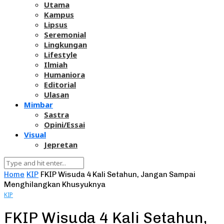
Utama
Kampus
Lipsus
Seremonial
Lingkungan
Lifestyle
Ilmiah
Humaniora
Editorial
Ulasan
Mimbar
Sastra
Opini/Essai
Visual
Jepretan
Home
KIP
FKIP Wisuda 4 Kali Setahun, Jangan Sampai
Menghilangkan Khusyuknya
KIP
FKIP Wisuda 4 Kali Setahun,