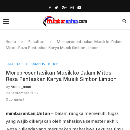
Home
Fakultas
Merepresentasikan Musik ke Dalam
Mitos, Reza Pentaskan Karya Musik Simbor Limbor
FAKULTAS
KAMPUS
KIP
Merepresentasikan Musik ke Dalam Mitos,
Reza Pentaskan Karya Musik Simbor Limbor
by
Admin_miun
29 September 2017
0 comment
mimbaruntan,Untan –
Dalam rangka memenuhi tugas
yang wajib dikerjakan oleh mahasiswa semester akhir,
Reza Zulianda yang merupakan mahasiswa Fakultas Ilmu