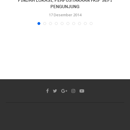
PINDAH LOKASI, PERPUSTAKAAN FKIP SEPI
PENGUNJUNG
17 Desember 2014