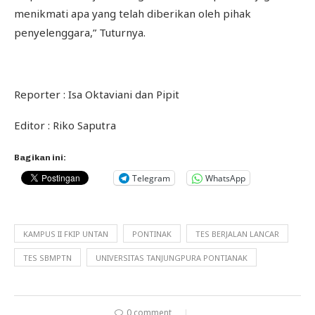
menikmati apa yang telah diberikan oleh pihak
penyelenggara,” Tuturnya.
Reporter : Isa Oktaviani dan Pipit
Editor : Riko Saputra
Bagikan ini:
Telegram
WhatsApp
KAMPUS II FKIP UNTAN
PONTINAK
TES BERJALAN LANCAR
TES SBMPTN
UNIVERSITAS TANJUNGPURA PONTIANAK
0 comment