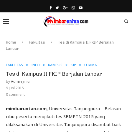
Home
Fakultas
Tes di Kampus II FKIP Berjalan
Lancar
FAKULTAS
INFO
KAMPUS
KIP
UTAMA
Tes di Kampus II FKIP Berjalan Lancar
by
Admin_miun
9 Juni 2015
0 comment
mimbaruntan.com,
Universitas Tanjungpura—Belasan
ribu peserta mengikuti tes SBMPTN 2015 yang
dilaksanakan di Universitas Tanjungpura disambut baik