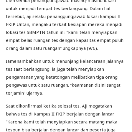
oleh semua penanggungjawab masing-masing lokasi
untuk menjadi tempat tes berlangsung. Dalam hal
tersebut, aji selaku penanggungjawab lokasi kampus II
FKIP Untan, mengaku terkait kesiapan mereka menjadi
lokasi tes SBMPTN tahun ini. “kami telah menyiapkan
empat belas ruangan tes dengan kapasitas empat puluh
orang dalam satu ruangan” ungkapnya (9/6).
Iamenambahkan untuk menunjang kelancaraan jalannya
tes saat berlangsung, ia juga telah menyiapkan
pengamanan yang ketatdngan melibatkan tiga orang
pengawas untuk satu ruangan. “keamanan disini sangat
terjamin” ujarnya.
Saat dikonfirmasi ketika selesai tes, Aji megatakan
bahwa tes di Kampus II FKIP berjalan dengan lancar
“Karena kami telah menyiapkan secara matang maka
tespun bisa berjalan dengan lancar dan peserta juga