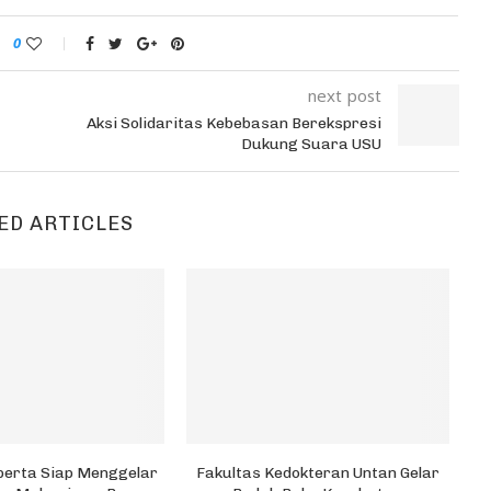
0
next post
Aksi Solidaritas Kebebasan Berekspresi
Dukung Suara USU
ED ARTICLES
perta Siap Menggelar
Fakultas Kedokteran Untan Gelar