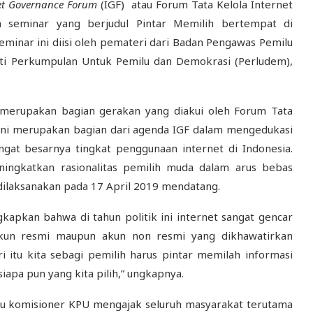
net Governance Forum
(IGF) atau Forum Tata Kelola Internet
 seminar yang berjudul Pintar Memilih bertempat di
Seminar ini diisi oleh pemateri dari Badan Pengawas Pemilu
iti Perkumpulan Untuk Pemilu dan Demokrasi (Perludem),
merupakan bagian gerakan yang diakui oleh Forum Tata
 ini merupakan bagian dari agenda IGF dalam mengedukasi
at besarnya tingkat penggunaan internet di Indonesia.
ingkatkan rasionalitas pemilih muda dalam arus bebas
 dilaksanakan pada 17 April 2019 mendatang.
apkan bahwa di tahun politik ini internet sangat gencar
kun resmi maupun akun non resmi yang dikhawatirkan
i itu kita sebagi pemilih harus pintar memilah informasi
siapa pun yang kita pilih,” ungkapnya.
u komisioner KPU mengajak seluruh masyarakat terutama