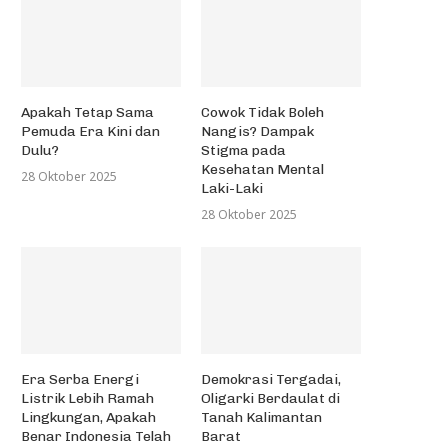
Apakah Tetap Sama
Cowok Tidak Boleh
Pemuda Era Kini dan
Nangis? Dampak
Dulu?
Stigma pada
Kesehatan Mental
28 Oktober 2025
Laki-Laki
28 Oktober 2025
Era Serba Energi
Demokrasi Tergadai,
Listrik Lebih Ramah
Oligarki Berdaulat di
Lingkungan, Apakah
Tanah Kalimantan
Benar Indonesia Telah
Barat