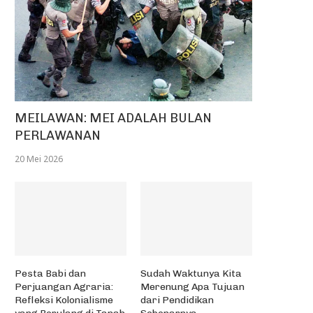
MEILAWAN: MEI ADALAH BULAN
PERLAWANAN
20 Mei 2026
Pesta Babi dan
Sudah Waktunya Kita
Perjuangan Agraria:
Merenung Apa Tujuan
Refleksi Kolonialisme
dari Pendidikan