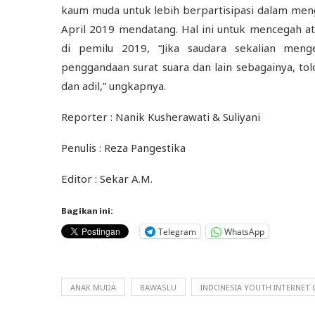
kaum muda untuk lebih berpartisipasi dalam meng
April 2019 mendatang. Hal ini untuk mencegah a
di pemilu 2019, “Jika saudara sekalian meng
penggandaan surat suara dan lain sebagainya, tol
dan adil,” ungkapnya.
Reporter : Nanik Kusherawati & Suliyani
Penulis : Reza Pangestika
Editor : Sekar A.M.
Bagikan ini:
Telegram
WhatsApp
ANAK MUDA
BAWASLU
INDONESIA YOUTH INTERNET