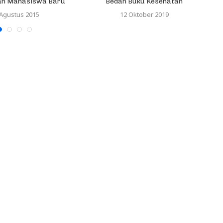
an Mahasiswa Baru
Bedah Buku Kesehatan
 Agustus 2015
12 Oktober 2019