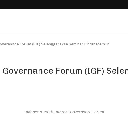
Governance Forum (IGF) Selenggarakan Seminar Pintar Memilih
t Governance Forum (IGF) Sel
Indonesia Youth Internet Governance Forum