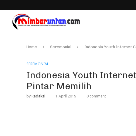
Home
Seremonial
Indonesia Youth Internet 
SEREMONIAL
Indonesia Youth Interne
Pintar Memilih
by
Redaksi
1 April 2019
0 comment