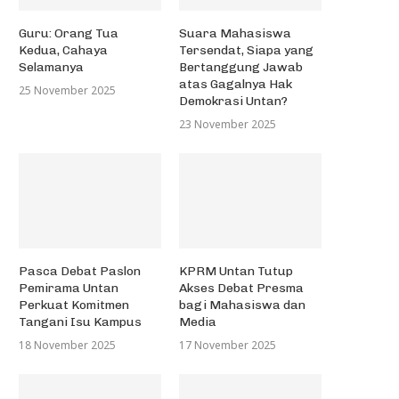
Guru: Orang Tua
Suara Mahasiswa
Kedua, Cahaya
Tersendat, Siapa yang
Selamanya
Bertanggung Jawab
atas Gagalnya Hak
25 November 2025
Demokrasi Untan?
23 November 2025
Pasca Debat Paslon
KPRM Untan Tutup
Pemirama Untan
Akses Debat Presma
Perkuat Komitmen
bagi Mahasiswa dan
Tangani Isu Kampus
Media
18 November 2025
17 November 2025