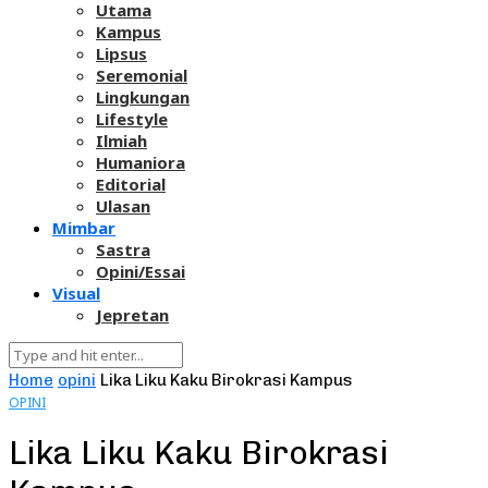
Utama
Kampus
Lipsus
Seremonial
Lingkungan
Lifestyle
Ilmiah
Humaniora
Editorial
Ulasan
Mimbar
Sastra
Opini/Essai
Visual
Jepretan
Home
opini
Lika Liku Kaku Birokrasi Kampus
OPINI
Lika Liku Kaku Birokrasi