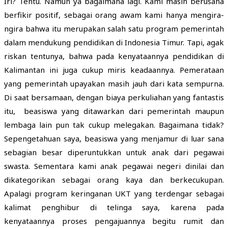
Iri? Tentu. Namun ya bagaimana lagi. Kami masih berusaha
berfikir positif, sebagai orang awam kami hanya mengira-
ngira bahwa itu merupakan salah satu program pemerintah
dalam mendukung pendidikan di Indonesia Timur. Tapi, agak
riskan tentunya, bahwa pada kenyataannya pendidikan di
Kalimantan ini juga cukup miris keadaannya. Pemerataan
yang pemerintah upayakan masih jauh dari kata sempurna.
Di saat bersamaan, dengan biaya perkuliahan yang fantastis
itu, beasiswa yang ditawarkan dari pemerintah maupun
lembaga lain pun tak cukup melegakan. Bagaimana tidak?
Sepengetahuan saya, beasiswa yang menjamur di luar sana
sebagian besar diperuntukkan untuk anak dari pegawai
swasta. Sementara kami anak pegawai negeri dinilai dan
dikategorikan sebagai orang kaya dan berkecukupan.
Apalagi program keringanan UKT yang terdengar sebagai
kalimat penghibur di telinga saya, karena pada
kenyataannya proses pengajuannya begitu rumit dan