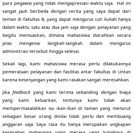
para pegawai yang tidak mengapresiasi waktu saja. Hal ini
sangat jauh berbeda dengan cerita yang saya dapat dari
teman di fakultas B, yang dapat mengurus cuti kuliah hanya
dalam waktu satu atau dua jam saja dengan pelayanan yang
begitu memuaskan, dimana mahasiswa diarahkan secara
jelas mengenai langkah-langkah dalam mengurus
administrasi tersebut hingga selesai.
Sekali lagi, kami mahasiswa merasa perlu dilakukannya
pemerataan pelayanan dan fasilitas antar fakultas di Untan
karena kesenjangan yang kami rasakan sangat meresahkan.
Jika
feedback
yang kami terima sebanding dengan biaya
yang kami keluarkan, tentunya kami tidak akan
mempermasalahkan isu ikan-ikan di taman yang menurut
sebagian besar orang dinilai tidak perlu dan membuang
anggaran saja. Saya rasa itu hanya merupakan ungkapan
keresahan mahasiswa yang merasa uang kuliahnya di