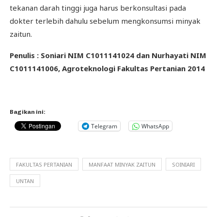
tekanan darah tinggi juga harus berkonsultasi pada
dokter terlebih dahulu sebelum mengkonsumsi minyak
zaitun.
Penulis : Soniari NIM C1011141024 dan Nurhayati NIM
C1011141006, Agroteknologi Fakultas Pertanian 2014
Bagikan ini:
Telegram
WhatsApp
FAKULTAS PERTANIAN
MANFAAT MINYAK ZAITUN
SOINIARI
UNTAN