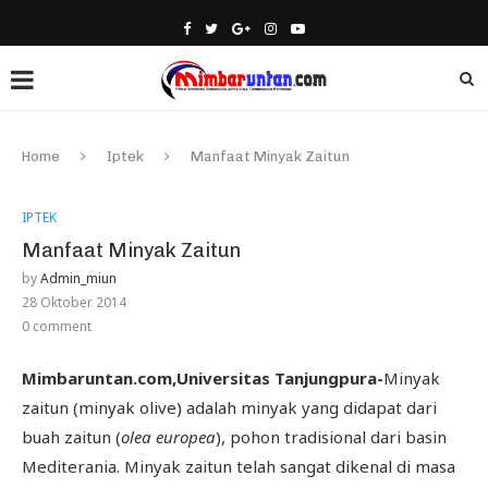
Home
Iptek
Manfaat Minyak Zaitun
IPTEK
Manfaat Minyak Zaitun
by
Admin_miun
28 Oktober 2014
0 comment
Mimbaruntan.com,Universitas Tanjungpura-
Minyak
zaitun (minyak olive) adalah minyak yang didapat dari
buah zaitun (
olea europea
), pohon tradisional dari basin
Mediterania. Minyak zaitun telah sangat dikenal di masa