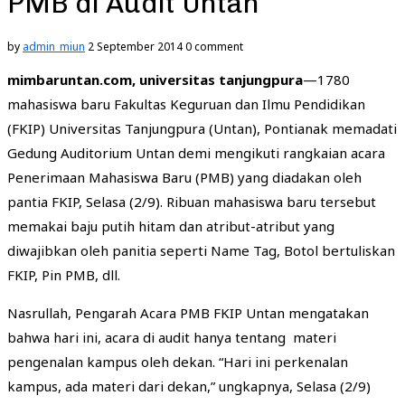
PMB di Audit Untan
by
admin_miun
2 September 2014
0 comment
mimbaruntan.com, universitas tanjungpura
—1780
mahasiswa baru Fakultas Keguruan dan Ilmu Pendidikan
(FKIP) Universitas Tanjungpura (Untan), Pontianak memadati
Gedung Auditorium Untan demi mengikuti rangkaian acara
Penerimaan Mahasiswa Baru (PMB) yang diadakan oleh
pantia FKIP, Selasa (2/9). Ribuan mahasiswa baru tersebut
memakai baju putih hitam dan atribut-atribut yang
diwajibkan oleh panitia seperti Name Tag, Botol bertuliskan
FKIP, Pin PMB, dll.
Nasrullah, Pengarah Acara PMB FKIP Untan mengatakan
bahwa hari ini, acara di audit hanya tentang materi
pengenalan kampus oleh dekan. “Hari ini perkenalan
kampus, ada materi dari dekan,” ungkapnya, Selasa (2/9)