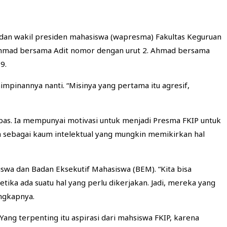
dan wakil presiden mahasiswa (wapresma) Fakultas Keguruan
h Ahmad bersama Adit nomor dengan urut 2. Ahmad bersama
9.
mpinannya nanti. “Misinya yang pertama itu agresif,
bas. Ia mempunyai motivasi untuk menjadi Presma FKIP untuk
 sebagai kaum intelektual yang mungkin memikirkan hal
wa dan Badan Eksekutif Mahasiswa (BEM). “Kita bisa
ika ada suatu hal yang perlu dikerjakan. Jadi, mereka yang
ngkapnya.
ang terpenting itu aspirasi dari mahsiswa FKIP, karena