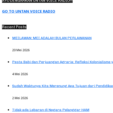
AYO DENGARKAN UNTAN VOICE RADIO!!!
GO TO UNTAN VOICE RADIO
Recent Posts
MEILAWAN: MEI ADALAH BULAN PERLAWANAN
20 Mei 2026
Pesta Babi dan Perjuangan Agraria: Refleksi Kolonialisme 
4 Mei 2026
Sudah Waktunya Kita Merenung Apa Tujuan dari Pendidik
2 Mei 2026
Tidak ada Lebaran di Negara Pelanggar HAM