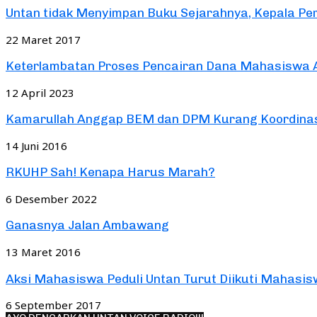
Untan tidak Menyimpan Buku Sejarahnya, Kepala Perp
22 Maret 2017
Keterlambatan Proses Pencairan Dana Mahasiswa A
12 April 2023
Kamarullah Anggap BEM dan DPM Kurang Koordina
14 Juni 2016
RKUHP Sah! Kenapa Harus Marah?
6 Desember 2022
Ganasnya Jalan Ambawang
13 Maret 2016
Aksi Mahasiswa Peduli Untan Turut Diikuti Mahasisw
6 September 2017