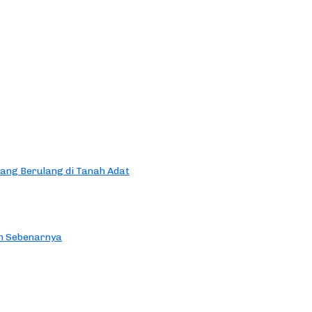
yang Berulang di Tanah Adat
an Sebenarnya