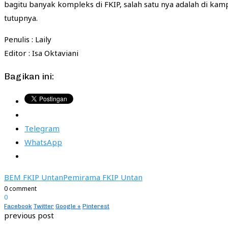
bagitu banyak kompleks di FKIP, salah satu nya adalah di kam
tutupnya.
Penulis : Laily
Editor : Isa Oktaviani
Bagikan ini:
Telegram
WhatsApp
BEM FKIP Untan
Pemirama FKIP Untan
0 comment
0
Facebook
Twitter
Google +
Pinterest
previous post