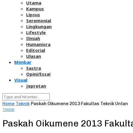
Utama
Kampus
Lipsus
Seremonial
Lingkungan
Lifestyle
Ilmiah
Humaniora
Editorial
Ulasan
Mimbar
Sastra
Opini/Essai
Visual
Jepretan
Home
Teknik
Paskah Oikumene 2013 Fakultas Teknik Untan
TEKNIK
Paskah Oikumene 2013 Fakulta