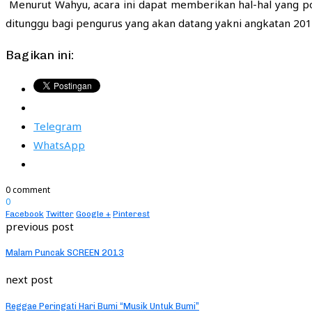
Menurut Wahyu, acara ini dapat memberikan hal-hal yang pos
ditunggu bagi pengurus yang akan datang yakni angkatan 2011
Bagikan ini:
Telegram
WhatsApp
0 comment
0
Facebook
Twitter
Google +
Pinterest
previous post
Malam Puncak SCREEN 2013
next post
Reggae Peringati Hari Bumi “Musik Untuk Bumi”