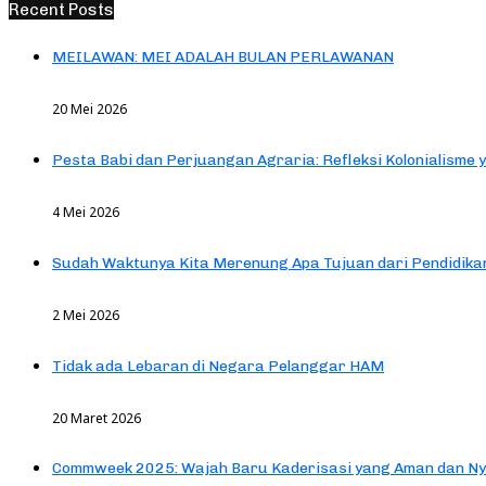
Recent Posts
MEILAWAN: MEI ADALAH BULAN PERLAWANAN
20 Mei 2026
Pesta Babi dan Perjuangan Agraria: Refleksi Kolonialisme 
4 Mei 2026
Sudah Waktunya Kita Merenung Apa Tujuan dari Pendidik
2 Mei 2026
Tidak ada Lebaran di Negara Pelanggar HAM
20 Maret 2026
Commweek 2025: Wajah Baru Kaderisasi yang Aman dan N