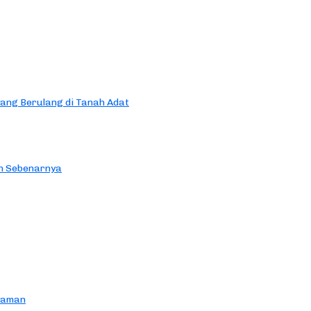
yang Berulang di Tanah Adat
an Sebenarnya
yaman