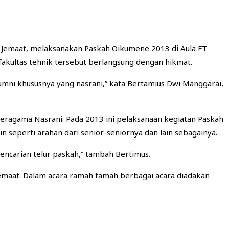
ta Jemaat, melaksanakan Paskah Oikumene 2013 di Aula FT
i fakultas tehnik tersebut berlangsung dengan hikmat.
mni khususnya yang nasrani,” kata Bertamius Dwi Manggarai,
eragama Nasrani. Pada 2013 ini pelaksanaan kegiatan Paskah
seperti arahan dari senior-seniornya dan lain sebagainya.
pencarian telur paskah,” tambah Bertimus.
jemaat. Dalam acara ramah tamah berbagai acara diadakan