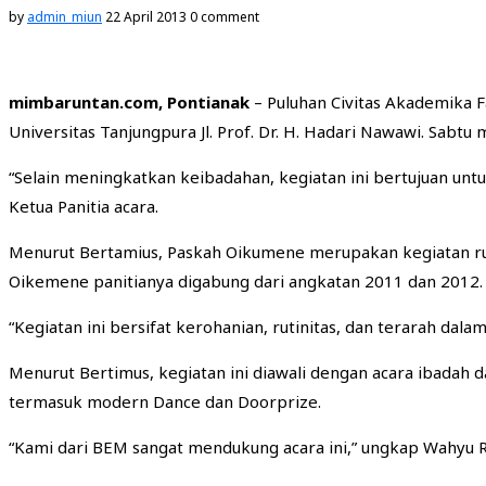
by
admin_miun
22 April 2013
0 comment
mimbaruntan.com, Pontianak
– Puluhan Civitas Akademika F
Universitas Tanjungpura Jl. Prof. Dr. H. Hadari Nawawi. Sabtu
“Selain meningkatkan keibadahan, kegiatan ini bertujuan un
Ketua Panitia acara.
Menurut Bertamius, Paskah Oikumene merupakan kegiatan rut
Oikemene panitianya digabung dari angkatan 2011 dan 2012. 
“Kegiatan ini bersifat kerohanian, rutinitas, dan terarah d
Menurut Bertimus, kegiatan ini diawali dengan acara ibadah
termasuk modern Dance dan Doorprize.
“Kami dari BEM sangat mendukung acara ini,” ungkap Wahyu 