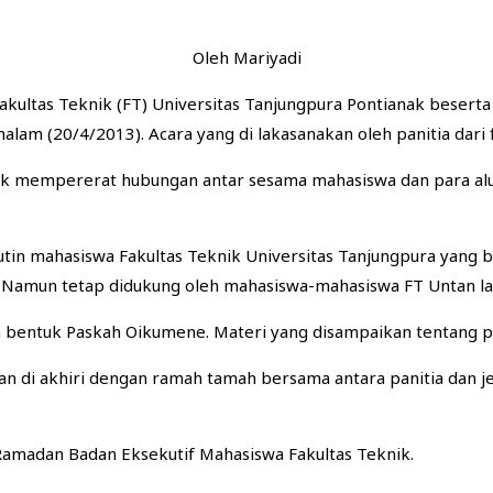
Oleh Mariyadi
akultas Teknik (FT) Universitas Tanjungpura Pontianak beser
 malam (20/4/2013). Acara yang di lakasanakan oleh panitia dar
tuk mempererat hubungan antar sesama mahasiswa dan para alu
in mahasiswa Fakultas Teknik Universitas Tanjungpura yang b
Namun tetap didukung oleh mahasiswa-mahasiswa FT Untan lain 
alam bentuk Paskah Oikumene. Materi yang disampaikan tentang 
 dan di akhiri dengan ramah tamah bersama antara panitia dan 
Ramadan Badan Eksekutif Mahasiswa Fakultas Teknik.