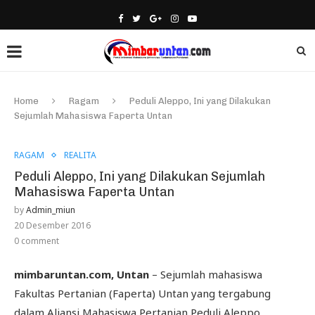
Home
Ragam
Peduli Aleppo, Ini yang Dilakukan
Sejumlah Mahasiswa Faperta Untan
RAGAM
REALITA
Peduli Aleppo, Ini yang Dilakukan Sejumlah
Mahasiswa Faperta Untan
by
Admin_miun
20 Desember 2016
0 comment
mimbaruntan.com, Untan
– Sejumlah mahasiswa
Fakultas Pertanian (Faperta) Untan yang tergabung
dalam Aliansi Mahasiswa Pertanian Peduli Aleppo