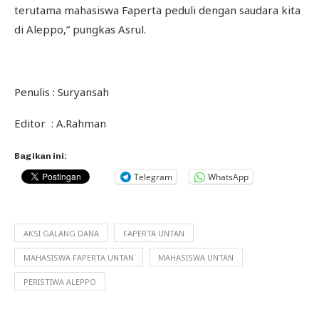
terutama mahasiswa Faperta peduli dengan saudara kita
di Aleppo,” pungkas Asrul.
Penulis : Suryansah
Editor : A.Rahman
Bagikan ini:
Telegram
WhatsApp
AKSI GALANG DANA
FAPERTA UNTAN
MAHASISWA FAPERTA UNTAN
MAHASISWA UNTAN
PERISTIWA ALEPPO