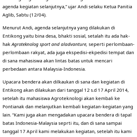
agenda kegiatan selanjutnya,” ujar Andi selaku Ketua Panitia
Aglib, Sabtu (12/04).
Menurut Andi, agenda selanjutnya yang dilakukan di
Entikong yaitu bina desa, bhakti sosial, setalah itu ada hak-
hak
Agroteknolog
sport and aladvanture,
seperti perlombaan-
perlombaan rakyat, ada juga ekspedisi-ekpedisi tempat dan
di sana mahasiswa akan lintas batas untuk mencari
perbedaan antara Malaysia-Indonesia.
Upacara bendera akan dilkaukan di sana dan kegiatan di
Entikong akan dilakukan dari tanggal 12 s.d 17 April 2014,
setelah itu mahasiswa Agroteknologi akan kembali ke
Pontianak dan melanjutkan kembali kegiatan-kegiatan yang
lain. “Kami juga akan mengadakan upacara bendera di tapal
batas Indonesia-Malaysia seprti itu, dan di sana sampai
tanggal 17 April kami melakukan kegiatan, setelah itu kami