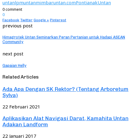
untan
lpmuntan
mimbaruntan.com
Pontianak
Untan
0 comment
0
Facebook
Twitter
Google +
Pinterest
previous post
Himagrotek Untan Seminarkan Peran Pertanian untuk Hadapi ASEAN
Community
next post
Gapaian Helly
Related Articles
Ada Apa Dengan SK Rektor? (Tentang Arboretum
Sylva)
22 Februari 2021
Aplikasikan Alat Navigasi Darat, Kamahita Untan
Adakan Landform
22 Januari 2017