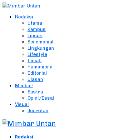
Redaksi
Utama
Kampus
Lipsus
Seremonial
Lingkungan
Lifestyle
Ilmiah
Humaniora
Editorial
Ulasan
Mimbar
Sastra
Opini/Essai
Visual
Jepretan
Redaksi