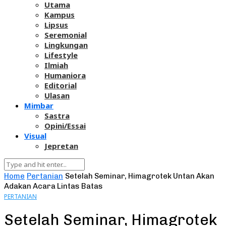
Utama
Kampus
Lipsus
Seremonial
Lingkungan
Lifestyle
Ilmiah
Humaniora
Editorial
Ulasan
Mimbar
Sastra
Opini/Essai
Visual
Jepretan
Home
Pertanian
Setelah Seminar, Himagrotek Untan Akan
Adakan Acara Lintas Batas
PERTANIAN
Setelah Seminar, Himagrotek