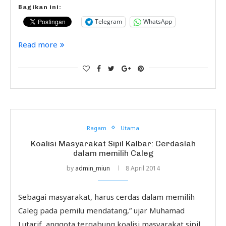
Bagikan ini:
Telegram
WhatsApp
Read more
Ragam
Utama
Koalisi Masyarakat Sipil Kalbar: Cerdaslah
dalam memilih Caleg
by
admin_miun
8 April 2014
Sebagai masyarakat, harus cerdas dalam memilih
Caleg pada pemilu mendatang,” ujar Muhamad
Lutarif, anggota tergabung koalisi masyarakat sipil