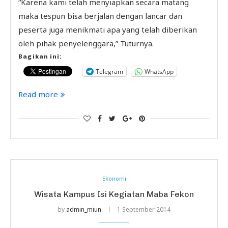
“Karena kami telah menyiapkan secara matang
maka tespun bisa berjalan dengan lancar dan
peserta juga menikmati apa yang telah diberikan
oleh pihak penyelenggara,” Tuturnya.
Bagikan ini:
Telegram
WhatsApp
Read more
Ekonomi
Wisata Kampus Isi Kegiatan Maba Fekon
by
admin_miun
1 September 2014