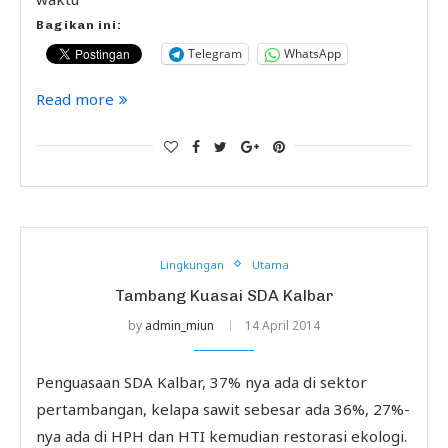
Bagikan ini:
Telegram
WhatsApp
Read more
Lingkungan
Utama
Tambang Kuasai SDA Kalbar
by
admin_miun
14 April 2014
Penguasaan SDA Kalbar, 37% nya ada di sektor
pertambangan, kelapa sawit sebesar ada 36%, 27%-
nya ada di HPH dan HTI kemudian restorasi ekologi.