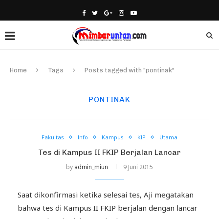
Home
Tags
Posts tagged with "pontinak"
PONTINAK
Fakultas
Info
Kampus
KIP
Utama
Tes di Kampus II FKIP Berjalan Lancar
by
admin_miun
9 Juni 2015
Saat dikonfirmasi ketika selesai tes, Aji megatakan
bahwa tes di Kampus II FKIP berjalan dengan lancar