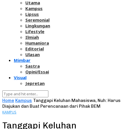
Utama
Kampus
Lipsus
Seremonial
Lingkungan
Lifestyle
Ilmiah
Humaniora
Editorial
Ulasan
Mimbar
Sastra
Opini/Essai
Visual
Jepretan
Home
Kampus
Tanggapi Keluhan Mahasiswa, Nuh: Harus
Diajukan dan Buat Perencanaan dari Pihak BEM
KAMPUS
Tanggapi Keluhan