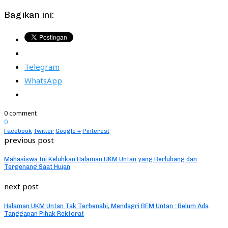
Bagikan ini:
Telegram
WhatsApp
0 comment
0
Facebook
Twitter
Google +
Pinterest
previous post
Mahasiswa Ini Keluhkan Halaman UKM Untan yang Berlubang dan
Tergenang Saat Hujan
next post
Halaman UKM Untan Tak Terbenahi, Mendagri BEM Untan : Belum Ada
Tanggapan Pihak Rektorat