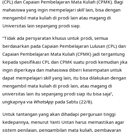
(CPL) dan Capaian Pembelajaran Mata Kuliah (CPMK). Bagi
mahasiswa yang ingin mempelajari
skill
lain, bisa dengan
mengambil mata kuliah di prodi lain atau magang di
Universitas lain sepanjang prodi siap.
“Tidak ada persyaratan khusus untuk prodi, semua
berdasarkan pada Capaian Pembelajaran Lulusan (CPL) dan
Capaian Pembelajaran Mata Kuliah (CPMK) jadi tergantung
kepada spesifikasi CPL dan CPMK suatu prodi kemudian jika
ingin diperkaya dan mahasiswa diberi kesempatan untuk
dapat mempelajari
skill
yang lain, itu bisa dilakukan dengan
mengambil mata kuliah di prodi lain, atau magang di
universitas lain itu sepanjang prodi siap itu bisa saja”,
ungkapnya via
WhatsApp
pada Sabtu (22/8).
Untuk tantangan yang akan dihadapi perguruan tinggi
kedepannya, menurut Yanti Untan harus memastikan agar
sistem penilaian, pengambilan mata kuliah, pembayaran