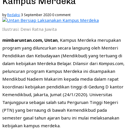
Kampus Merdeka
by
Redaksi
3 September 2020
0 comment
Ilustrasi: Dewi Ratna Juwita
mimbaruntan.com, Untan
, Kampus Merdeka merupakan
program yang diluncurkan secara langsung oleh Menteri
Pendidikan dan Kebudayaan (Mendikbud) yang tertuang di
dalam kebijakan Merdeka Belajar. Dilansir dari
Kompas.com
,
peluncuran program Kampus Merdeka ini disampaikan
Mendikbud Nadiem Makarim kepada media dalam rapat
koordinasi kebijakan pendidikan tinggi di Gedung D kantor
Kemendikbud, Jakarta, Jumat (24/1/2020). Universitas
Tanjungpura sebagai salah satu Perguruan Tinggi Negeri
(PTN) yang bernaung di bawah Kemendikbud pada
semester gasal tahun ajaran baru ini mulai melaksanakan
kebijakan kampus merdeka.