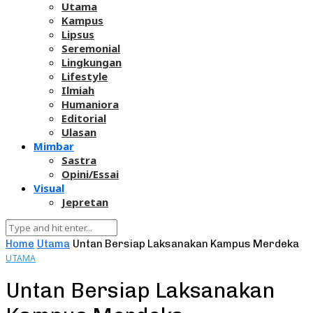
Utama
Kampus
Lipsus
Seremonial
Lingkungan
Lifestyle
Ilmiah
Humaniora
Editorial
Ulasan
Mimbar
Sastra
Opini/Essai
Visual
Jepretan
Home
Utama
Untan Bersiap Laksanakan Kampus Merdeka
UTAMA
Untan Bersiap Laksanakan