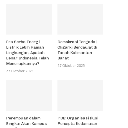
Era Serba Energi
Demokrasi Tergadai,
Listrik Lebih Ramah
Oligarki Berdaulat di
Lingkungan, Apakah
Tanah Kalimantan
Benar Indonesia Telah
Barat
Menerapkannya?
27 Oktober 2025
27 Oktober 2025
Perempuan dalam
PBB: Organisasi Ilusi
Bingkai Akun Kampus
Pencipta Kedamaian