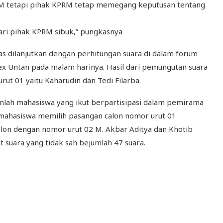
 tetapi pihak KPRM tetap memegang keputusan tentang
ari pihak KPRM sibuk,” pungkasnya
as dilanjutkan dengan perhitungan suara di dalam forum
x Untan pada malam harinya. Hasil dari pemungutan suara
t 01 yaitu Kaharudin dan Tedi Filarba.
jumlah mahasiswa yang ikut berpartisipasi dalam pemirama
mahasiswa memilih pasangan calon nomor urut 01
calon dengan nomor urut 02 M. Akbar Aditya dan Khotib
t suara yang tidak sah bejumlah 47 suara.