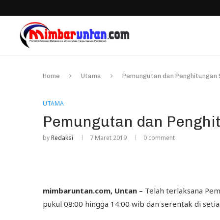
Home
Utama
Pemungutan dan Penghitungan 
UTAMA
Pemungutan dan Penghit
by
Redaksi
7 Maret 2019
0 comment
mimbaruntan.com, Untan –
Telah terlaksana Pem
pukul 08:00 hingga 14:00 wib dan serentak di setia