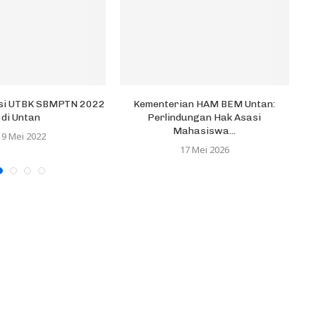
uasi UTBK SBMPTN 2022
Kementerian HAM BEM Untan:
di Untan
Perlindungan Hak Asasi
Mahasiswa...
19 Mei 2022
17 Mei 2026