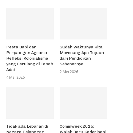
Pesta Babi dan
Sudah Waktunya Kita
Perjuangan Agraria:
Merenung Apa Tujuan
Refleksi Kolonialisme
dari Pendidikan
yang Berulang di Tanah
Sebenarnya
Adat
2 Mei 2026
4 Mei 2026
Tidak ada Lebaran di
Commweek 2025:
Negara Pelanggar
Wajah Baru Kaderisasi