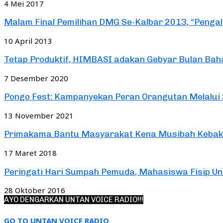
4 Mei 2017
Malam Final Pemilihan DMG Se-Kalbar 2013, “Pengal
10 April 2013
Tetap Produktif, HIMBASI adakan Gebyar Bulan Ba
7 Desember 2020
Pongo Fest: Kampanyekan Peran Orangutan Melalui S
13 November 2021
Primakama Bantu Masyarakat Kena Musibah Keba
17 Maret 2018
Peringati Hari Sumpah Pemuda, Mahasiswa Fisip Unta
28 Oktober 2016
AYO DENGARKAN UNTAN VOICE RADIO!!!
GO TO UNTAN VOICE RADIO