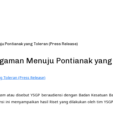
 Pontianak yang Toleran (Press Release)
aman Menuju Pontianak yang T
ram
atau disebut YSGP beraudiensi dengan Badan Kesatuan Ban
 ini menyampaikan hasil Riset yang dilakukan oleh tim YSGP