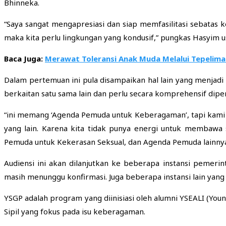
Bhinneka.
“Saya sangat mengapresiasi dan siap memfasilitasi sebatas
maka kita perlu lingkungan yang kondusif,” pungkas Hasyim us
Baca Juga:
Merawat Toleransi Anak Muda Melalui Tepelima
Dalam pertemuan ini pula disampaikan hal lain yang menjadi 
berkaitan satu sama lain dan perlu secara komprehensif dipe
“ini memang ‘Agenda Pemuda untuk Keberagaman’, tapi kami t
yang lain. Karena kita tidak punya energi untuk membawa
Pemuda untuk Kekerasan Seksual, dan Agenda Pemuda lainnya,” 
Audiensi ini akan dilanjutkan ke beberapa instansi pemer
masih menunggu konfirmasi. Juga beberapa instansi lain yan
YSGP adalah program yang diinisiasi oleh alumni YSEALI (You
Sipil yang fokus pada isu keberagaman.