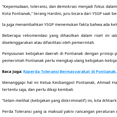
“Kepemudaan, toleransi, dan demokrasi menjadi fokus dalam
Kota Pontianak,” terang Hardini, juru bicara dari YSGP saat be
Ia juga menambahkan YSGP menemukan fakta bahwa ada kelom
Beberapa rekomendasi yang dihasilkan dalam riset ini ia
diselenggarakan atau difasilitasi oleh pemerintah.
Penyusunan kebijakan daerah di Pontianak dengan prinsip-pr
pemerintah Pontianak perlu mengkaji ulang kebijakan-kebijak
Baca Juga:
Raperda Toleransi Bermasyarakat di Pontianak,
Menanggapi hal ini Ketua Kesbangpol Pontianak, Ahmad H
tertentu saja, dan perlu dikaji kembali.
“Selain melihat (kebijakan yang diskriminatif) ini, kita ikhti
Perda Toleransi yang ia maksud yakni rancangan peraturan d