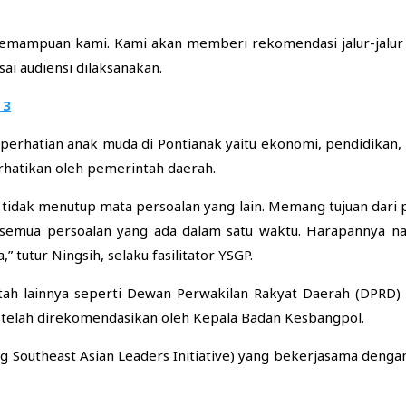
 kemampuan kami. Kami akan memberi rekomendasi jalur-jalur 
ai audiensi dilaksanakan.
 3
perhatian anak muda di Pontianak yaitu ekonomi, pendidikan, l
rhatikan oleh pemerintah daerah.
idak menutup mata persoalan yang lain. Memang tujuan dari p
 semua persoalan yang ada dalam satu waktu. Harapannya n
tutur Ningsih, selaku fasilitator YSGP.
intah lainnya seperti Dewan Perwakilan Rakyat Daerah (DPRD)
g telah direkomendasikan oleh Kepala Badan Kesbangpol.
ng Southeast Asian Leaders Initiative) yang bekerjasama dengan