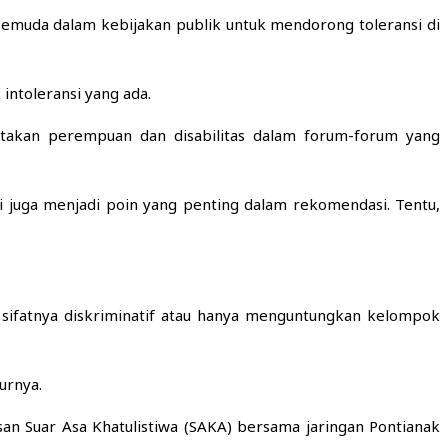
pemuda dalam kebijakan publik untuk mendorong toleransi di
ntoleransi yang ada.
rtakan perempuan dan disabilitas dalam forum-forum yang
si juga menjadi poin yang penting dalam rekomendasi. Tentu,
ifatnya diskriminatif atau hanya menguntungkan kelompok
turnya.
san Suar Asa Khatulistiwa (SAKA) bersama jaringan Pontianak