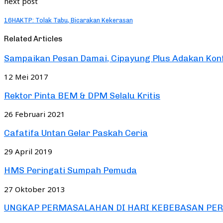
next post
16HAKTP: Tolak Tabu, Bicarakan Kekerasan
Related Articles
Sampaikan Pesan Damai, Cipayung Plus Adakan Konf
12 Mei 2017
Rektor Pinta BEM & DPM Selalu Kritis
26 Februari 2021
Cafatifa Untan Gelar Paskah Ceria
29 April 2019
HMS Peringati Sumpah Pemuda
27 Oktober 2013
UNGKAP PERMASALAHAN DI HARI KEBEBASAN PER