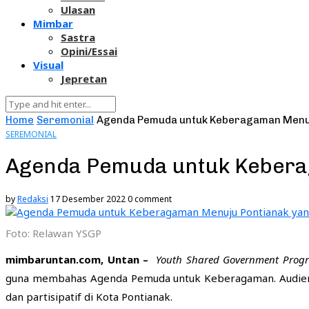
Ulasan
Mimbar
Sastra
Opini/Essai
Visual
Jepretan
Home
Seremonial
Agenda Pemuda untuk Keberagaman Menuju
SEREMONIAL
Agenda Pemuda untuk Keberag
by
Redaksi
17 Desember 2022
0 comment
Foto: Relawan YSGP
mimbaruntan.com, Untan –
Youth Shared Government Prog
guna membahas Agenda Pemuda untuk Keberagaman. Audiensi
dan partisipatif di Kota Pontianak.