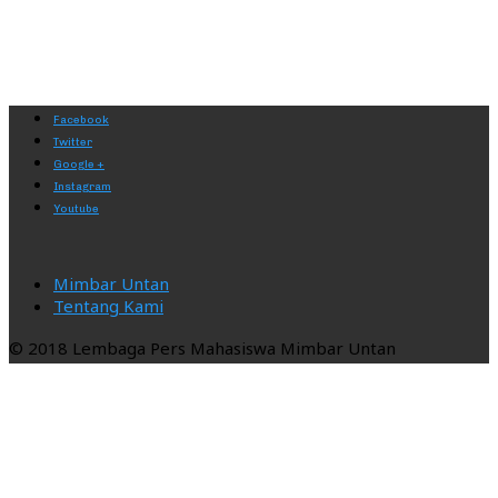
Facebook
Twitter
Google +
Instagram
Youtube
Mimbar Untan
Tentang Kami
© 2018 Lembaga Pers Mahasiswa Mimbar Untan