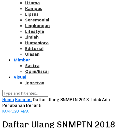
Utama
Kampus
Lipsus
Seremonial
Lingkungan
Lifestyle
Ilmiah
Humaniora
Editorial
Ulasan
Mimbar
Sastra
Opini/Essai
Visual
Jepretan
Home
Kampus
Daftar Ulang SNMPTN 2018 Tidak Ada
Perubahan Berarti
KAMPUS
UTAMA
Daftar Ulang SNMPTN 2018