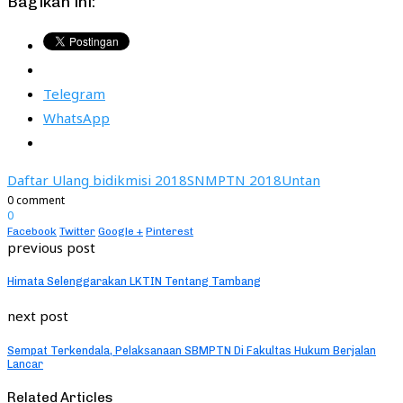
Bagikan ini:
Telegram
WhatsApp
Daftar Ulang bidikmisi 2018
SNMPTN 2018
Untan
0 comment
0
Facebook
Twitter
Google +
Pinterest
previous post
Himata Selenggarakan LKTIN Tentang Tambang
next post
Sempat Terkendala, Pelaksanaan SBMPTN Di Fakultas Hukum Berjalan
Lancar
Related Articles