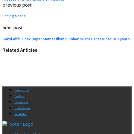
previous post
Ending Scene
next post
Saksi Ahli: Tidak Dapat Memastikan Sumber Suara Berasal dari Mulyanto
Related Articles
Facebook
Twitter
Google +
Instagram
Youtube