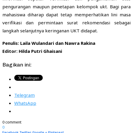
pengurangan maupun penetapan kelompok ukt. Bagi para
mahasiswa diharap dapat tetap memperhatikan lini masa
verifikasi dan permintaan surat rekomendasi sebagai
langkah selanjutnya keringanan UKT didapat.
Penulis: Laila Wulandari dan Nawra Rakina
Editor: Hilda Putri Ghaisani
Bagikan ini:
Telegram
WhatsApp
0 comment
0
Facebook
Twitter
Google +
Pinterest