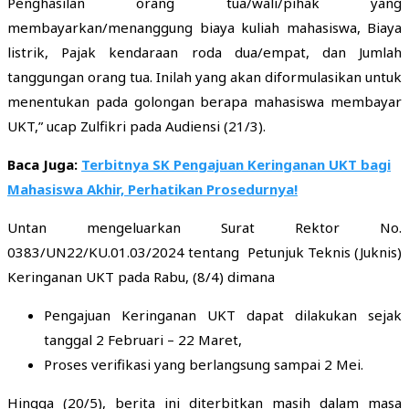
Penghasilan orang tua/wali/pihak yang
membayarkan/menanggung biaya kuliah mahasiswa, Biaya
listrik, Pajak kendaraan roda dua/empat, dan Jumlah
tanggungan orang tua. Inilah yang akan diformulasikan untuk
menentukan pada golongan berapa mahasiswa membayar
UKT,” ucap Zulfikri pada Audiensi (21/3).
Baca Juga:
Terbitnya SK Pengajuan Keringanan UKT bagi
Mahasiswa Akhir, Perhatikan Prosedurnya!
Untan mengeluarkan Surat Rektor No.
0383/UN22/KU.01.03/2024 tentang Petunjuk Teknis (Juknis)
Keringanan UKT pada Rabu, (8/4) dimana
Pengajuan Keringanan UKT dapat dilakukan sejak
tanggal 2 Februari – 22 Maret,
Proses verifikasi yang berlangsung sampai 2 Mei.
Hingga (20/5), berita ini diterbitkan masih dalam masa