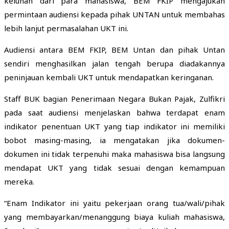
keluhan dari para mahasiswa, BEM FKIP mengajukan
permintaan audiensi kepada pihak UNTAN untuk membahas
lebih lanjut permasalahan UKT ini.
Audiensi antara BEM FKIP, BEM Untan dan pihak Untan
sendiri menghasilkan jalan tengah berupa diadakannya
peninjauan kembali UKT untuk mendapatkan keringanan.
Staff BUK bagian Penerimaan Negara Bukan Pajak, Zulfikri
pada saat audiensi menjelaskan bahwa terdapat enam
indikator penentuan UKT yang tiap indikator ini memiliki
bobot masing-masing, ia mengatakan jika dokumen-
dokumen ini tidak terpenuhi maka mahasiswa bisa langsung
mendapat UKT yang tidak sesuai dengan kemampuan
mereka.
“Enam Indikator ini yaitu p
ekerjaan orang tua/wali/pihak
yang membayarkan/menanggung biaya kuliah mahasiswa,