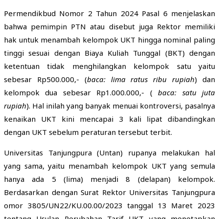
Permendikbud Nomor 2 Tahun 2024 Pasal 6 menjelaskan
bahwa pemimpin PTN atau disebut juga Rektor memiliki
hak untuk menambah kelompok UKT hingga nominal paling
tinggi sesuai dengan Biaya Kuliah Tunggal (BKT) dengan
ketentuan tidak menghilangkan kelompok satu yaitu
sebesar Rp500.000,- (
baca: lima ratus ribu rupiah
) dan
kelompok dua sebesar Rp1.000.000,- (
baca: satu juta
rupiah
). Hal inilah yang banyak menuai kontroversi, pasalnya
kenaikan UKT kini mencapai 3 kali lipat dibandingkan
dengan UKT sebelum peraturan tersebut terbit.
Universitas Tanjungpura (Untan) rupanya melakukan hal
yang sama, yaitu menambah kelompok UKT yang semula
hanya ada 5 (lima) menjadi 8 (delapan) kelompok.
Berdasarkan dengan Surat Rektor Universitas Tanjungpura
omor 3805/UN22/KU.00.00/2023 tanggal 13 Maret 2023
tentang Usulan Perubahan Tarif UKT yang menetapkan