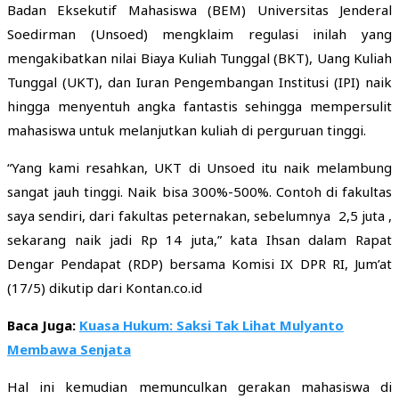
Badan Eksekutif Mahasiswa (BEM) Universitas Jenderal
Soedirman (Unsoed) mengklaim regulasi inilah yang
mengakibatkan nilai Biaya Kuliah Tunggal (BKT), Uang Kuliah
Tunggal (UKT), dan Iuran Pengembangan Institusi (IPI) naik
hingga menyentuh angka fantastis sehingga mempersulit
mahasiswa untuk melanjutkan kuliah di perguruan tinggi.
“Yang kami resahkan, UKT di Unsoed itu naik melambung
sangat jauh tinggi. Naik bisa 300%-500%. Contoh di fakultas
saya sendiri, dari fakultas peternakan, sebelumnya 2,5 juta ,
sekarang naik jadi Rp 14 juta,” kata Ihsan dalam Rapat
Dengar Pendapat (RDP) bersama Komisi IX DPR RI, Jum’at
(17/5) dikutip dari Kontan.co.id
Baca Juga:
Kuasa Hukum: Saksi Tak Lihat Mulyanto
Membawa Senjata
Hal ini kemudian memunculkan gerakan mahasiswa di