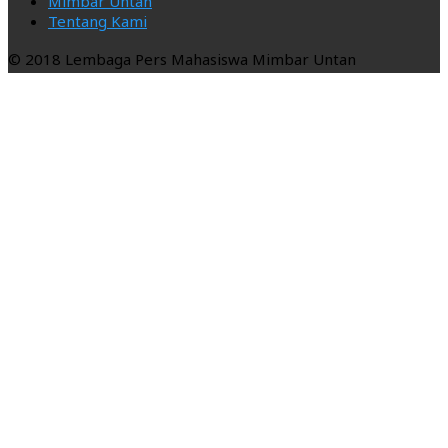
Mimbar Untan
Tentang Kami
© 2018 Lembaga Pers Mahasiswa Mimbar Untan