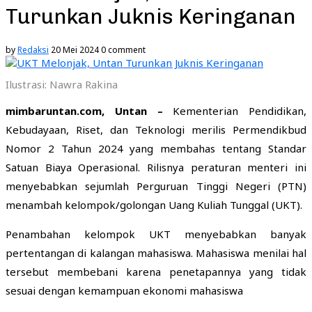
Turunkan Juknis Keringanan
by
Redaksi
20 Mei 2024
0 comment
Ilustrasi: Nawra Rakina
mimbaruntan.com, Untan
–
Kementerian Pendidikan,
Kebudayaan, Riset, dan Teknologi merilis
Permendikbud
Nomor 2 Tahun 2024 yang membahas tentang Standar
Satuan Biaya Operasional. Rilisnya peraturan menteri ini
menyebabkan sejumlah Perguruan Tinggi Negeri (PTN)
menambah kelompok/golongan Uang Kuliah Tunggal (UKT).
Penambahan kelompok UKT menyebabkan banyak
pertentangan di kalangan mahasiswa. Mahasiswa menilai hal
tersebut membebani karena penetapannya yang tidak
sesuai dengan kemampuan ekonomi mahasiswa