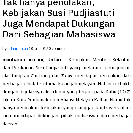
Tak hanya penolakan,
Kebijakan Susi Pudjiastuti
Juga Mendapat Dukungan
Dari Sebagian Mahasiswa
by
admin_miun
18 Juli 2017
0 comment
mimbaruntan.com, Untan
– Kebijakan Menteri Kelautan
dan Perikanan Susi Pudjiastuti yang melarang penggunaan
alat tangkap Cantrang dan
T
rawl
,
mendapat penolakan dari
berbagai pihak terutama kalangan nelayan. Hal ini terbukti
dengan digelarnya aksi demo yang terjadi pada Rabu (12/7)
lalu di Kota Pontianak oleh Aliansi Nelayan Kalbar. Namu tak
hanya penolakan, kebijakan yang dianggap kontroversial ini
juga mendapat dukungan pihak mahasiswa dari berbagai
daerah.