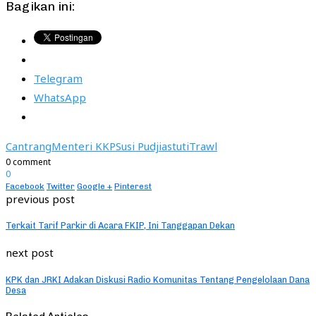
Bagikan ini:
Telegram
WhatsApp
Cantrang
Menteri KKP
Susi Pudjiastuti
Trawl
0 comment
0
Facebook
Twitter
Google +
Pinterest
previous post
Terkait Tarif Parkir di Acara FKIP, Ini Tanggapan Dekan
next post
KPK dan JRKI Adakan Diskusi Radio Komunitas Tentang Pengelolaan Dana
Desa