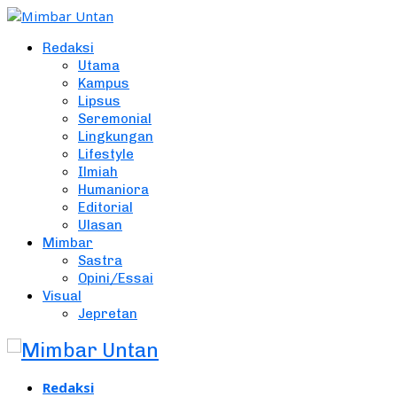
Redaksi
Utama
Kampus
Lipsus
Seremonial
Lingkungan
Lifestyle
Ilmiah
Humaniora
Editorial
Ulasan
Mimbar
Sastra
Opini/Essai
Visual
Jepretan
Redaksi