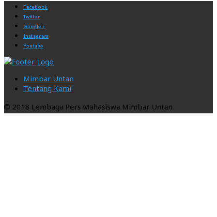
Facebook
Twitter
Google +
Instagram
Youtube
Mimbar Untan
Tentang Kami
© 2018 Lembaga Pers Mahasiswa Mimbar Untan