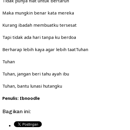
Tidak punya niat untuk bertaruh
Maka mungkin benar kata mereka
Kurang ibadah membuatku tersesat
Tapi tidak ada hari tanpa ku berdoa
Berharap lebih kaya agar lebih taat
Tuhan
Tuhan
Tuhan, jangan beri tahu ayah ibu
Tuhan, bantu lunasi hutangku
Penulis: Ibnoodle
Bagikan ini: