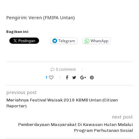
Pengirim: Veren (FMIPA Untan)
Bagikan ini:
Telegram
WhatsApp
0 comment
1
previous post
Meriahnya Festival Waisak 2019 KBMB Untan (Citizen
Reporter)
next post
Pemberdayaan Masyarakat Di Kawasan Hutan Melalui
Program Perhutanan Sosial