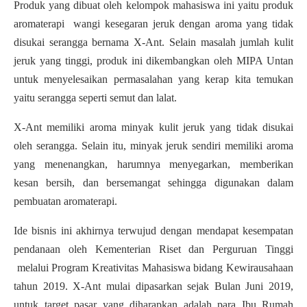
Produk yang dibuat oleh kelompok mahasiswa ini yaitu produk
aromaterapi wangi kesegaran jeruk dengan aroma yang tidak
disukai serangga bernama X-Ant. Selain masalah jumlah kulit
jeruk yang tinggi, produk ini dikembangkan oleh MIPA Untan
untuk menyelesaikan permasalahan yang kerap kita temukan
yaitu serangga seperti semut dan lalat.
X-Ant memiliki aroma minyak kulit jeruk yang tidak disukai
oleh serangga. Selain itu, minyak jeruk sendiri memiliki aroma
yang menenangkan, harumnya menyegarkan, memberikan
kesan bersih, dan bersemangat sehingga digunakan dalam
pembuatan aromaterapi.
Ide bisnis ini akhirnya terwujud dengan mendapat kesempatan
pendanaan oleh Kementerian Riset dan Perguruan Tinggi
melalui Program Kreativitas Mahasiswa bidang Kewirausahaan
tahun 2019. X-Ant mulai dipasarkan sejak Bulan Juni 2019,
untuk target pasar yang diharapkan adalah para Ibu Rumah