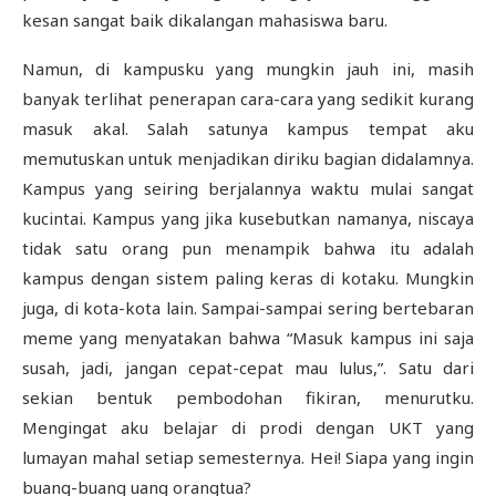
kesan sangat baik dikalangan mahasiswa baru.
Namun, di kampusku yang mungkin jauh ini, masih
banyak terlihat penerapan cara-cara yang sedikit kurang
masuk akal. Salah satunya kampus tempat aku
memutuskan untuk menjadikan diriku bagian didalamnya.
Kampus yang seiring berjalannya waktu mulai sangat
kucintai. Kampus yang jika kusebutkan namanya, niscaya
tidak satu orang pun menampik bahwa itu adalah
kampus dengan sistem paling keras di kotaku. Mungkin
juga, di kota-kota lain. Sampai-sampai sering bertebaran
meme yang menyatakan bahwa “Masuk kampus ini saja
susah, jadi, jangan cepat-cepat mau lulus,”. Satu dari
sekian bentuk pembodohan fikiran, menurutku.
Mengingat aku belajar di prodi dengan UKT yang
lumayan mahal setiap semesternya. Hei! Siapa yang ingin
buang-buang uang orangtua?