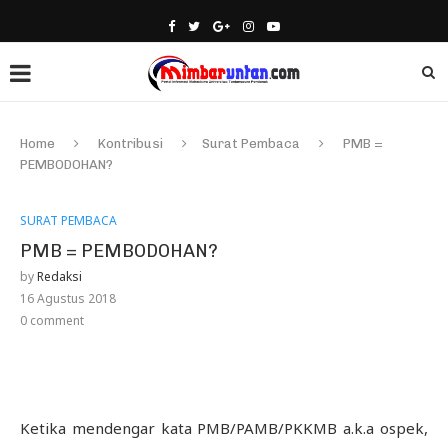
Home
Kontribusi
Surat Pembaca
PMB =
PEMBODOHAN?
SURAT PEMBACA
PMB = PEMBODOHAN?
by
Redaksi
16 Agustus 2018
0 comment
Ketika mendengar kata PMB/PAMB/PKKMB a.k.a ospek,