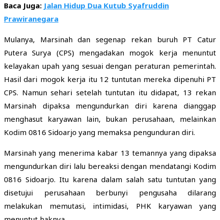
Baca Juga:
Jalan Hidup Dua Kutub Syafruddin
Prawiranegara
Mulanya, Marsinah dan segenap rekan buruh PT Catur
Putera Surya (CPS) mengadakan mogok kerja menuntut
kelayakan upah yang sesuai dengan peraturan pemerintah.
Hasil dari mogok kerja itu 12 tuntutan mereka dipenuhi PT
CPS. Namun sehari setelah tuntutan itu didapat, 13 rekan
Marsinah dipaksa mengundurkan diri karena dianggap
menghasut karyawan lain, bukan perusahaan, melainkan
Kodim 0816 Sidoarjo yang memaksa pengunduran diri.
Marsinah yang menerima kabar 13 temannya yang dipaksa
mengundurkan diri lalu bereaksi dengan mendatangi Kodim
0816 Sidoarjo. Itu karena dalam salah satu tuntutan yang
disetujui perusahaan berbunyi pengusaha dilarang
melakukan memutasi, intimidasi, PHK karyawan yang
menuntut haknya.