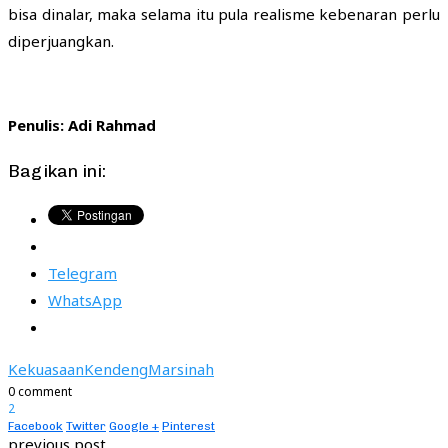
bisa dinalar, maka selama itu pula realisme kebenaran perlu
diperjuangkan.
Penulis: Adi Rahmad
Bagikan ini:
Telegram
WhatsApp
Kekuasaan
Kendeng
Marsinah
0 comment
2
Facebook
Twitter
Google +
Pinterest
previous post