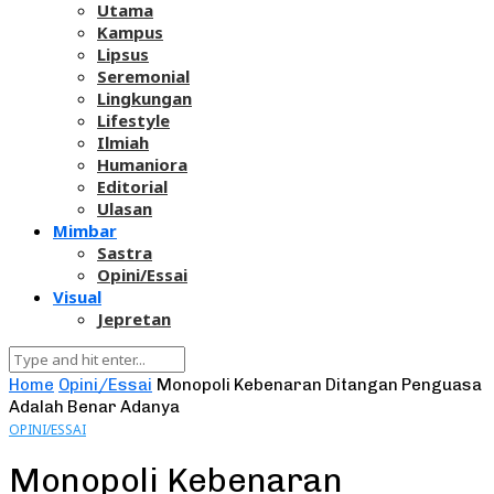
Utama
Kampus
Lipsus
Seremonial
Lingkungan
Lifestyle
Ilmiah
Humaniora
Editorial
Ulasan
Mimbar
Sastra
Opini/Essai
Visual
Jepretan
Home
Opini/Essai
Monopoli Kebenaran Ditangan Penguasa
Adalah Benar Adanya
OPINI/ESSAI
Monopoli Kebenaran