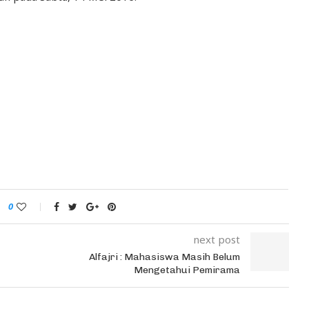
0
next post
Alfajri : Mahasiswa Masih Belum
Mengetahui Pemirama