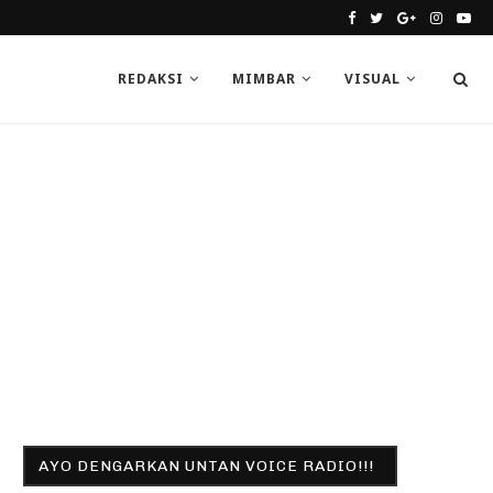
REDAKSI
MIMBAR
VISUAL
AYO DENGARKAN UNTAN VOICE RADIO!!!