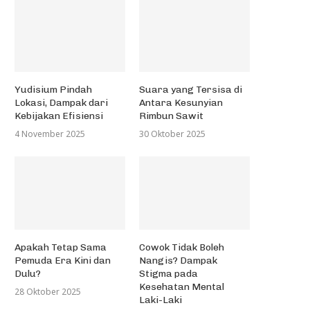
Yudisium Pindah
Suara yang Tersisa di
Lokasi, Dampak dari
Antara Kesunyian
Kebijakan Efisiensi
Rimbun Sawit
4 November 2025
30 Oktober 2025
Apakah Tetap Sama
Cowok Tidak Boleh
Pemuda Era Kini dan
Nangis? Dampak
Dulu?
Stigma pada
Kesehatan Mental
28 Oktober 2025
Laki-Laki