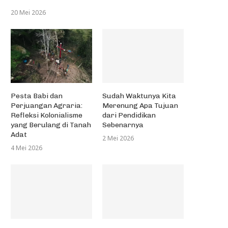
20 Mei 2026
Pesta Babi dan
Sudah Waktunya Kita
Perjuangan Agraria:
Merenung Apa Tujuan
Refleksi Kolonialisme
dari Pendidikan
yang Berulang di Tanah
Sebenarnya
Adat
2 Mei 2026
4 Mei 2026