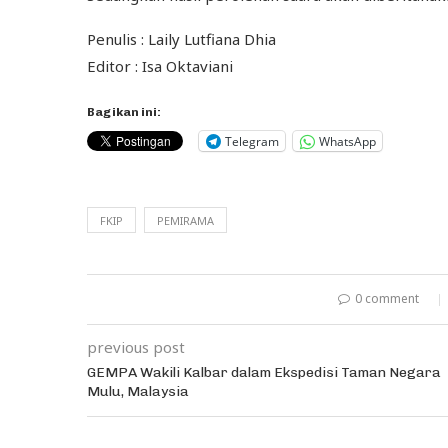
Penulis : Laily Lutfiana Dhia
Editor : Isa Oktaviani
Bagikan ini:
Telegram
WhatsApp
FKIP
PEMIRAMA
0 comment
previous post
GEMPA Wakili Kalbar dalam Ekspedisi Taman Negara
Mulu, Malaysia