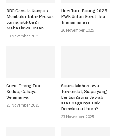
BBC Goes to Kampus:
Hari Tata Ruang 2025:
Membuka Tabir Proses
PWK Untan Soroti Isu
Jurnalistik bagi
Transmigrasi
Mahasiswa Untan
26 November 2025
30 November 2025
Guru: Orang Tua
Suara Mahasiswa
Kedua, Cahaya
Tersendat, Siapa yang
Selamanya
Bertanggung Jawab
atas Gagalnya Hak
25 November 2025
Demokrasi Untan?
23 November 2025