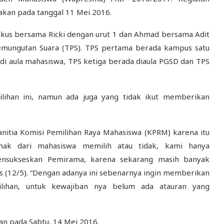
akan pada tanggal 11 Mei 2016.
kus bersama Ricki dengan urut 1 dan Ahmad bersama Adit
emungutan Suara (TPS). TPS pertama berada kampus satu
di aula mahasiswa, TPS ketiga berada diaula PGSD dan TPS
lihan ini, namun ada juga yang tidak ikut memberikan
panitia Komisi Pemilihan Raya Mahasiswa (KPRM) karena itu
hak dari mahasiswa memilih atau tidak, kami hanya
nsukseskan Pemirama, karena sekarang masih banyak
s (12/5). “Dengan adanya ini sebenarnya ingin memberikan
lihan, untuk kewajiban nya belum ada atauran yang
an pada Sabtu, 14 Mei 2016.