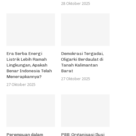
28 Oktober 2025
Era Serba Energi
Demokrasi Tergadai,
Listrik Lebih Ramah
Oligarki Berdaulat di
Lingkungan, Apakah
Tanah Kalimantan
Benar Indonesia Telah
Barat
Menerapkannya?
27 Oktober 2025
27 Oktober 2025
Perempuan dalam
PBB: Organisasi Ilusi