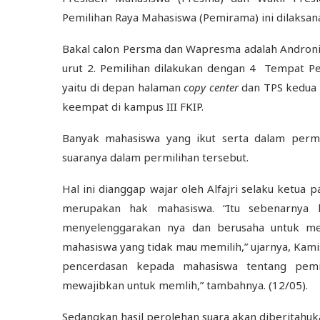
Pemilihan Raya Mahasiswa (Pemirama) ini dilaksan
Bakal calon Persma dan Wapresma adalah Androni
urut 2. Pemilihan dilakukan dengan 4 Tempat P
yaitu di depan halaman
copy center
dan TPS kedua 
keempat di kampus III FKIP.
Banyak mahasiswa yang ikut serta dalam permi
suaranya dalam permilihan tersebut.
Hal ini dianggap wajar oleh Alfajri selaku ketua 
merupakan hak mahasiswa. “Itu sebenarnya 
menyelenggarakan nya dan berusaha untuk me
mahasiswa yang tidak mau memilih,” ujarnya, Kami
pencerdasan kepada mahasiswa tentang pemi
mewajibkan untuk memlih,” tambahnya. (12/05).
Sedangkan hasil perolehan suara akan diberitahuk