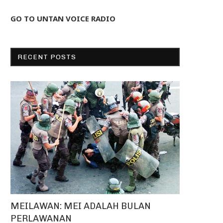
GO TO UNTAN VOICE RADIO
RECENT POSTS
MEILAWAN: MEI ADALAH BULAN
PERLAWANAN