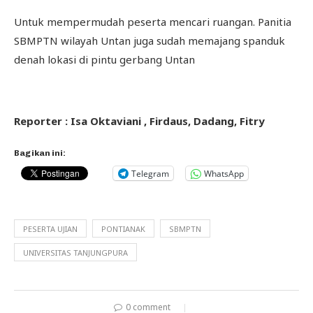
Untuk mempermudah peserta mencari ruangan. Panitia
SBMPTN wilayah Untan juga sudah memajang spanduk
denah lokasi di pintu gerbang Untan
Reporter : Isa Oktaviani , Firdaus, Dadang, Fitry
Bagikan ini:
Telegram
WhatsApp
PESERTA UJIAN
PONTIANAK
SBMPTN
UNIVERSITAS TANJUNGPURA
0 comment