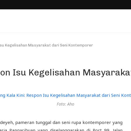
 Isu Kegelisahan Masyarakat dari Seni Kontemporer
pon Isu Kegelisahan Masyaraka
Foto: Aho
deyeh, pameran tunggal dan seni rupa kontemporer yang
aria Pangaribuan yang diselanggarakan di Port 99, Jalan