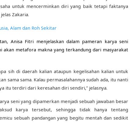
 usaha untuk mencerminkan diri yang baik tetapi faktanya
jelas Zakaria.
sia, Alam dan Roh Sekitar
tan, Anisa Fitri menjelaskan dalam pameran karya seni
i akan metafora makna yang terkandung dari masyarakat
pa sih di daerah kalian ataupun kegelisahan kalian untuk
kan sama sama. Kalau permasalahannya sudah ada, itu nanti
tu terdiri dari keresahan diri sendiri,” jelasnya.
i karya seni yang dipamerkan menjadi sebuah jawaban besar
sud karya tersebut, sehingga tidak hanya tentang
emicu sebuah pandangan yang begitu mentah dan sedikit