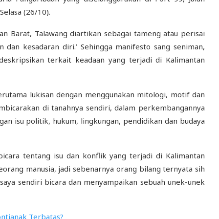
Selasa (26/10).
n Barat, Talawang diartikan sebagai tameng atau perisai
n dan kesadaran diri.’ Sehingga manifesto sang seniman,
eskripsikan terkait keadaan yang terjadi di Kalimantan
erutama lukisan dengan menggunakan mitologi, motif dan
embicarakan di tanahnya sendiri, dalam perkembangannya
 isu politik, hukum, lingkungan, pendidikan dan budaya
icara tentang isu dan konflik yang terjadi di Kalimantan
seorang manusia, jadi sebenarnya orang bilang ternyata sih
, saya sendiri bicara dan menyampaikan sebuah unek-unek
ontianak Terbatas?