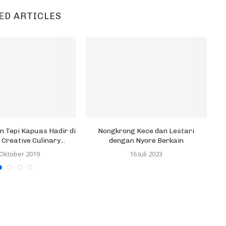
ED ARTICLES
 Tepi Kapuas Hadir di
Nongkrong Kece dan Lestari
K
Creative Culinary...
dengan Nyore Berkain
 Oktober 2019
16 Juli 2023