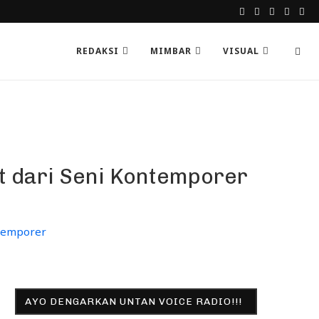
REDAKSI
MIMBAR
VISUAL
t dari Seni Kontemporer
AYO DENGARKAN UNTAN VOICE RADIO!!!