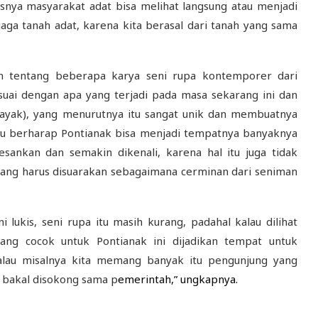
nya masyarakat adat bisa melihat langsung atau menjadi
ga tanah adat, karena kita berasal dari tanah yang sama
 tentang beberapa karya seni rupa kontemporer dari
uai dengan apa yang terjadi pada masa sekarang ini dan
Dayak), yang menurutnya itu sangat unik dan membuatnya
yu berharap Pontianak bisa menjadi tempatnya banyaknya
ankan dan semakin dikenali, karena hal itu juga tidak
yang harus disuarakan sebagaimana cerminan dari seniman
 lukis, seni rupa itu masih kurang, padahal kalau dilihat
g cocok untuk Pontianak ini dijadikan tempat untuk
alau misalnya kita memang banyak itu pengunjung yang
 bakal disokong sama p
emerintah,” ungkapnya.