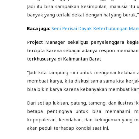
Jadi itu bisa sampaikan kesimpulan, manusia itu
banyak yang terlalu dekat dengan hal yang buruk,” 
Baca juga:
Seni Perisai Dayak Keterhubungan Manu
Project Manager sekaligus penyelenggara kegia
tercipta karena sebagai adanya respon memaham
terkhususnya di Kalimantan Barat
“Jadi kita tampung sini untuk mengenai keluhan a
membuat karya, kita diskusi sama sama kita kerja
bisa bikin karya karena kebanyakan membuat karya i
Dari setiap lukisan, patung, tameng, dan ilustras
betapa pentingnya untuk bisa memahami mak
kepopuleran, keindahan, dan kekaguman yang m
akan peduli terhadap kondisi saat ini.