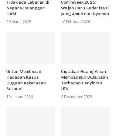
Tidak ada Lebaran di
Commweek 2025:
Negara Pelanggar
Wajah Baru Kaderisasi
HAM
yang Aman dan Nyaman
20 Maret 2026
10 Februari 2026
Untan Membisu di
Ciptakan Ruang Aman:
Hadapan Kasus
Membangun Dukungan
Dugaan Kekerasan
Terhadap Penyintas
Seksual
HIV
10 Januari 2026
2 Desember 2025