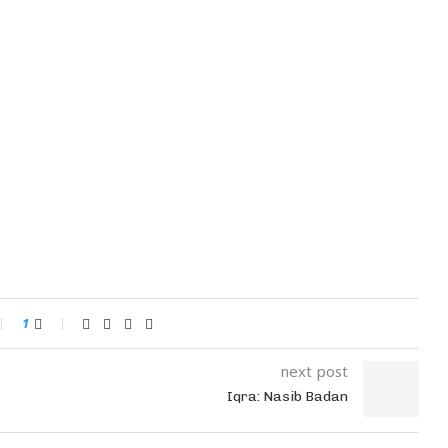
1
next post
Iqra: Nasib Badan