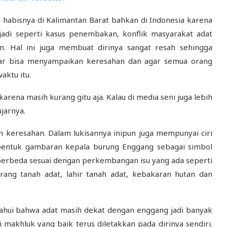
a habisnya di Kalimantan Barat bahkan di Indonesia karena
rjadi seperti kasus penembakan, konflik masyarakat adat
. Hal ini juga membuat dirinya sangat resah sehingga
r bisa menyampaikan keresahan dan agar semua orang
aktu itu.
rena masih kurang gitu aja. Kalau di media seni juga lebih
jarnya.
 keresahan. Dalam lukisannya inipun juga mempunyai ciri
erbentuk gambaran kepala burung Enggang sebagai simbol
berbeda sesuai dengan perkembangan isu yang ada seperti
erang tanah adat, lahir tanah adat, kebakaran hutan dan
tahui bahwa adat masih dekat dengan enggang jadi banyak
akhluk yang baik terus diletakkan pada dirinya sendiri.