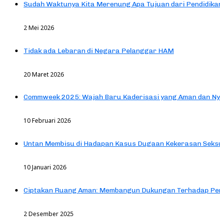
Sudah Waktunya Kita Merenung Apa Tujuan dari Pendidik
2 Mei 2026
Tidak ada Lebaran di Negara Pelanggar HAM
20 Maret 2026
Commweek 2025: Wajah Baru Kaderisasi yang Aman dan N
10 Februari 2026
Untan Membisu di Hadapan Kasus Dugaan Kekerasan Seks
10 Januari 2026
Ciptakan Ruang Aman: Membangun Dukungan Terhadap Pen
2 Desember 2025