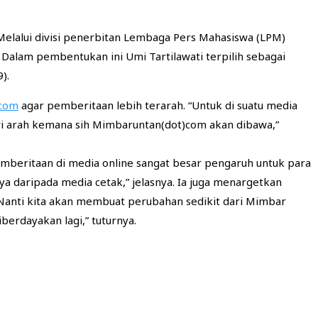
lalui divisi penerbitan Lembaga Pers Mahasiswa (LPM)
Dalam pembentukan ini Umi Tartilawati terpilih sebagai
).
.com
agar pemberitaan lebih terarah. “Untuk di suatu media
i arah kemana sih Mimbaruntan(dot)com akan dibawa,”
emberitaan di media online sangat besar pengaruh untuk para
daripada media cetak,” jelasnya. Ia juga menargetkan
“Nanti kita akan membuat perubahan sedikit dari Mimbar
berdayakan lagi,” tuturnya.