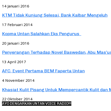
14 Januari 2016
KTM Tidak Kunjung Selesai, Bank Kalbar Mengeluh
17 Februari 2014
Kopma Untan Salahkan Eks Pengurus
20 Januari 2016
Penyerangan Terhadap Novel Baswedan, Abu Mas’ud : 
13 April 2017
AFC, Event Pertama BEM Faperta Untan
4 November 2014
Khasiat Kulit Pisang Untuk Mempercantik Kulit dan M
22 Oktober 2014
AYO DENGARKAN UNTAN VOICE RADIO!!!