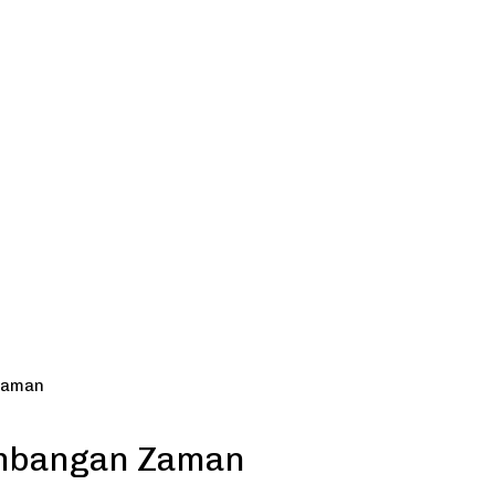
Zaman
embangan Zaman