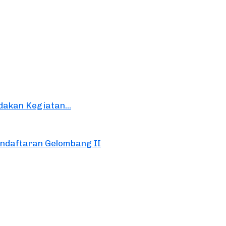
akan Kegiatan...
daftaran Gelombang II