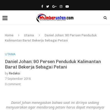
Home
Utama
Daniel Johan: 90 Persen Penduduk
Kalimantan Barat Bekerja Sebagai Petani
UTAMA
Daniel Johan: 90 Persen Penduduk Kalimantan
Barat Bekerja Sebagai Petani
by
Redaksi
7 September 2018
0 comment
Daniel Johan menegaskan bahwa saat ini dirinya sedang
menyuarakan agar mendorong petani harus dapat mempunyai