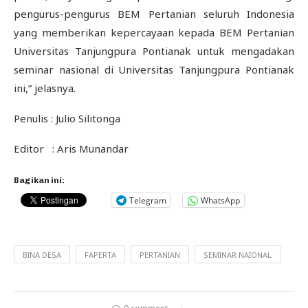
pengurus-pengurus BEM Pertanian seluruh Indonesia
yang memberikan kepercayaan kepada BEM Pertanian
Universitas Tanjungpura Pontianak untuk mengadakan
seminar nasional di Universitas Tanjungpura Pontianak
ini,” jelasnya.
Penulis : Julio Silitonga
Editor : Aris Munandar
Bagikan ini:
Telegram
WhatsApp
BINA DESA
FAPERTA
PERTANIAN
SEMINAR NAIONAL