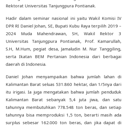
Rektorat Universitas Tanjungpura Pontianak.
Hadir dalam seminar nasional ini yaitu Wakil Komisi IV
DPR RI Daniel Johan, SE, Bupati Kubu Raya terpilih 2019 –
2024 Muda Mahendrawan, SH, Wakil Rektor 3
Universitas Tanjungpura Pontianak, Prof. Kamarullah,
S.H, M.Hum, pegiat desa, Jamaludin M. Nur Tanggiling,
serta Ikatan BEM Pertanian Indonesia dari berbagai
daerah di Indonesia.
Daniel Johan menyampaikan bahwa jumlah lahan di
Kalimantan Barat seluas 531.860 hektar, dan 1/5nya dari
itu irigasi. Ia juga mengatakan bahwa jumlah penduduk
Kalimantan Barat sebanyak 5,4 juta jiwa, dan satu
tahunnya membutuhkan 778.548 ton beras, dan setiap
tahunnya bisa memproduksi 1,5 ton, berarti masih ada
surplus sebesar 162.000 ton beras, dan jika dapat di