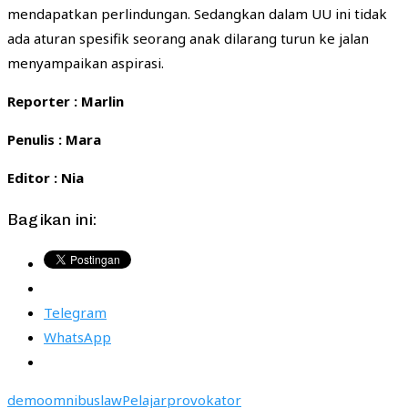
mendapatkan perlindungan. Sedangkan dalam UU ini tidak
ada aturan spesifik seorang anak dilarang turun ke jalan
menyampaikan aspirasi.
Reporter : Marlin
Penulis : Mara
Editor : Nia
Bagikan ini:
Telegram
WhatsApp
demo
omnibuslaw
Pelajar
provokator