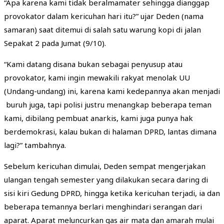
“Apa karena kami tidak beralmamater sehingga dianggap
provokator dalam kericuhan hari itu?” ujar Deden (nama
samaran) saat ditemui di salah satu warung kopi di jalan
Sepakat 2 pada Jumat (9/10).
“Kami datang disana bukan sebagai penyusup atau
provokator, kami ingin mewakili rakyat menolak UU
(Undang-undang) ini, karena kami kedepannya akan menjadi
buruh juga, tapi polisi justru menangkap beberapa teman
kami, dibilang pembuat anarkis, kami juga punya hak
berdemokrasi, kalau bukan di halaman DPRD, lantas dimana
lagi?” tambahnya.
Sebelum kericuhan dimulai, Deden sempat mengerjakan
ulangan tengah semester yang dilakukan secara daring di
sisi kiri Gedung DPRD, hingga ketika kericuhan terjadi, ia dan
beberapa temannya berlari menghindari serangan dari
aparat. Aparat meluncurkan gas air mata dan amarah mulai