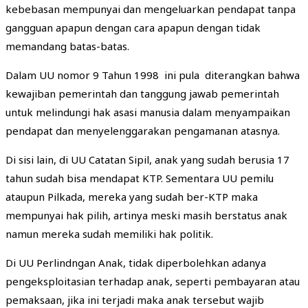
kebebasan mempunyai dan mengeluarkan pendapat tanpa
gangguan apapun dengan cara apapun dengan tidak
memandang batas-batas.
Dalam UU nomor 9 Tahun 1998 ini pula diterangkan bahwa
kewajiban pemerintah dan tanggung jawab pemerintah
untuk melindungi hak asasi manusia dalam menyampaikan
pendapat dan menyelenggarakan pengamanan atasnya.
Di sisi lain, di UU Catatan Sipil, anak yang sudah berusia 17
tahun sudah bisa mendapat KTP. Sementara UU pemilu
ataupun Pilkada, mereka yang sudah ber-KTP maka
mempunyai hak pilih, artinya meski masih berstatus anak
namun mereka sudah memiliki hak politik.
Di UU Perlindngan Anak, tidak diperbolehkan adanya
pengeksploitasian terhadap anak, seperti pembayaran atau
pemaksaan, jika ini terjadi maka anak tersebut wajib