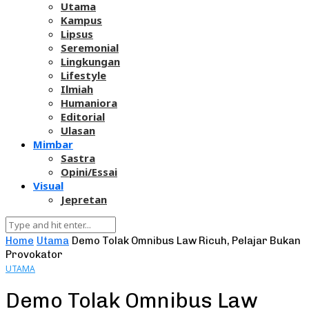
Utama
Kampus
Lipsus
Seremonial
Lingkungan
Lifestyle
Ilmiah
Humaniora
Editorial
Ulasan
Mimbar
Sastra
Opini/Essai
Visual
Jepretan
Home
Utama
Demo Tolak Omnibus Law Ricuh, Pelajar Bukan
Provokator
UTAMA
Demo Tolak Omnibus Law