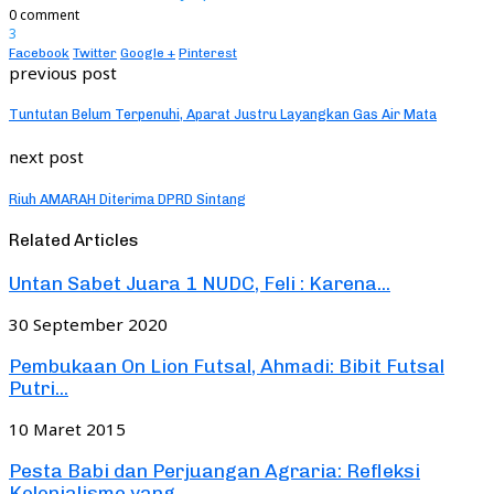
0 comment
3
Facebook
Twitter
Google +
Pinterest
previous post
Tuntutan Belum Terpenuhi, Aparat Justru Layangkan Gas Air Mata
next post
Riuh AMARAH Diterima DPRD Sintang
Related Articles
Untan Sabet Juara 1 NUDC, Feli : Karena...
30 September 2020
Pembukaan On Lion Futsal, Ahmadi: Bibit Futsal
Putri...
10 Maret 2015
Pesta Babi dan Perjuangan Agraria: Refleksi
Kolonialisme yang...