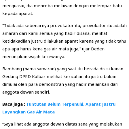
menguasai, dia mencoba melawan dengan melempar batu
kepada aparat.
“Tidak ada sebenarnya provokator itu, provokator itu adalah
amarah dari kami semua yang hadir disana, melihat
ketidakadilan justru dilakukan aparat karena yang tidak tahu
apa-apa harus kena gas air mata juga,” ujar Deden
menunjukan wajah kecewanya.
Bambang (nama samaran) yang saat itu berada disisi kanan
Gedung DPRD Kalbar melihat kericuhan itu justru bukan
dimulai oleh para demonstran yang hadir melainkan dari
anggota dewan sendiri.
Baca juga :
Tuntutan Belum Terpenuhi, Aparat Justru
Layangkan Gas Air Mata
“Saya lihat ada anggota dewan diatas sana yang melakukan