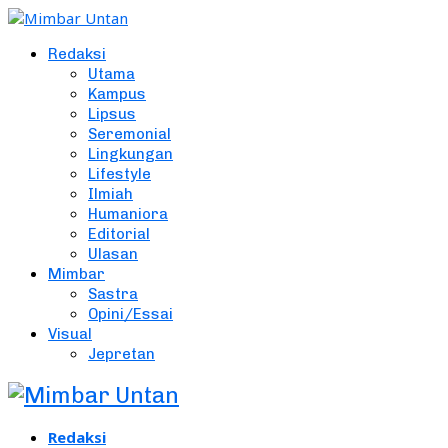
Redaksi
Utama
Kampus
Lipsus
Seremonial
Lingkungan
Lifestyle
Ilmiah
Humaniora
Editorial
Ulasan
Mimbar
Sastra
Opini/Essai
Visual
Jepretan
Redaksi