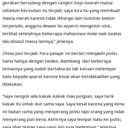
gerakan bersulang dengan cangkir kopi kearah massa
sebelum kericuhan itu terjadi, saya kira itu yang membuat
massa marah karena tidak dihargai dan tuntutan belum
terpenuhi, anggota dewan itu seperti mengolok-olok,
terlihat setelahnya beberapa mahasiswa mulai naik keatas
lalu disusul massa lainnya,” jelasnya.
Chaos
pun terjadi. Para pelajar ini berlari menjauhi polisi.
Sama halnya dengan Deden, Bambang dan beberapa
temannya yang sudah bertaburan tak karuan melempar
batu kepada aparat karena kesal akan ketidakadilan yang
dilakukan.
“Saya nengok ada kakak-kakak mau pingsan, saya tarik
kakak itu untuk ikut sama saya. Saya kesal karena yang kena
ini bukan cuma yang menyerang polisi tapi orang yang tidak
menyerang pun kena. Akhirnya saya lempar batu ke polisi,
saya lihat teman saya yang lain juga melempar,” jelasnya.