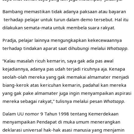
Bambang memastikan tidak adanya paksaan atau bayaran
terhadap pelajar untuk turun dalam demo tersebut. Hal itu
dilakukan semata-mata untuk membela suara rakyat.
Pradja, pelajar lainnya mengungkapkan kekecewaannya
terhadap tindakan aparat saat dihubungi melalui
Whatsapp
.
“Kalau masalah ricuh kemarin, saya gak ada pas awal
kejadiannya, adanya pas udah terjadi ricuhnya aja. Kenapa
seolah-olah mereka yang gak memakai almamater menjadi
biang-kerok atas kericuhan kemarin, padahal kan mereka
yang gak pake almamater juga ingin menyampaikan aspirasi
mereka sebagai rakyat,” tulisnya melalui pesan
Whatsapp
.
Dalam UU nomor 9 Tahun 1998 tentang Kemerdekaan
menyampaikan Pendapat di muka umum menerangkan
deklarasi universal hak-hak asasi manusia yang menjamin