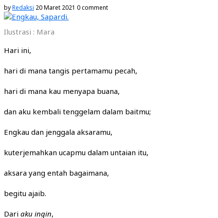
by
Redaksi
20 Maret 2021
0 comment
Ilustrasi : Mara
Hari ini,
hari di mana tangis pertamamu pecah,
hari di mana kau menyapa buana,
dan aku kembali tenggelam dalam baitmu;
Engkau dan jenggala aksaramu,
kuterjemahkan ucapmu dalam untaian itu,
aksara yang entah bagaimana,
begitu ajaib.
Dari
aku ingin
,