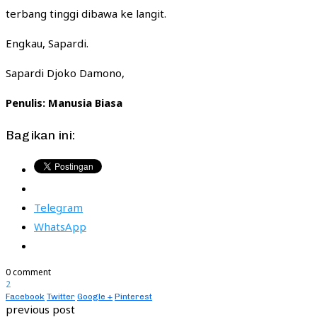
terbang tinggi dibawa ke langit.
Engkau, Sapardi.
Sapardi Djoko Damono,
Penulis: Manusia Biasa
Bagikan ini:
Telegram
WhatsApp
0 comment
2
Facebook
Twitter
Google +
Pinterest
previous post