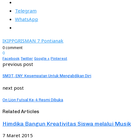
Telegram
WhatsApp
IKIP
PGRI
SMAN 7 Pontianak
0 comment
0
Facebook
Twitter
Google +
Pinterest
previous post
SM3T, ENY: Kesempatan Untuk Mengabdikan Diri
next post
On Lion Futsal Ke-4 Resmi Dibuka
Related Articles
Himdika Bangun Kreativitas Siswa melalui Musik
7 Maret 2015