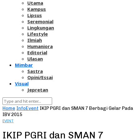
Utama
Kampus
Lipsus
Seremonial
Lingkungan
Lifestyle
Ilmiah
Humaniora
Editorial
Ulasan
Mimbar
Sastra
Opini/Essai
Visual
Jepretan
Home
Info
Event
IKIP PGRI dan SMAN 7 Berbagi Gelar Pada
IBV 2015
EVENT
IKIP PGRI dan SMAN 7