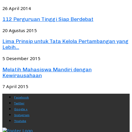
26 April 2014
112 Perguruan Tinggi Siap Berdebat
20 Agustus 2015
Lima Prinsip untuk Tata Kelola Pertambangan yang
Lebih...
5 Desember 2015
Melatih Mahasiswa Mandiri dengan
Kewirausahaan
7 April 2015
Facebook
Twitter
Google +
Instagram
Youtube