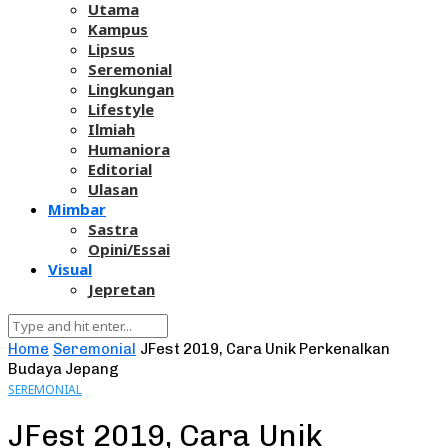
Utama
Kampus
Lipsus
Seremonial
Lingkungan
Lifestyle
Ilmiah
Humaniora
Editorial
Ulasan
Mimbar
Sastra
Opini/Essai
Visual
Jepretan
Home
Seremonial
JFest 2019, Cara Unik Perkenalkan
Budaya Jepang
SEREMONIAL
JFest 2019, Cara Unik