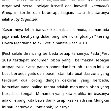
organisasi, serta belajar kreatif dan inovatif .
Diamonds
Group
ini terdiri dari beberapa bagian, satu di antaranya
ialah
Ruby Organizer
.
“Sasarannya lebih banyak ke anak-anak muda, namun ada
juga anak kecil yang didampingi oleh orangtuanya,” terang
Elvara Mandalica selaku ketua panitia JFest 2019.
JFest selalu dirancang berbeda setiap tahunnya. Pada JFest
2019 terdapat monumen obon yang bermakna sebagai
ucapan syukur atas panen-panen dan berkah. “Tahun ini kita
buat berbeda yaitu dari posisi stan kita buat dua zona yang
terdapat dua lorong dengan dekorasi yang berbeda,
kemudian yang paling utama adalah monumen obon yang
berada di tengah. Monumen yang kita replika ini biasanya
ada di Jepang, kita bawa dan kita aplikasikan di sini. Mungkin
ini satu-satunya di Pontianak,” jelasnya.