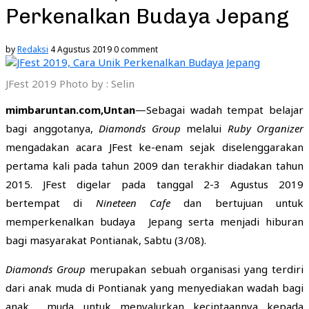
Perkenalkan Budaya Jepang
by
Redaksi
4 Agustus 2019
0 comment
JFest 2019 Photo by : Selin
m
imbaruntan.com
,Untan
—Sebagai wadah tempat belajar
bagi anggotanya,
Diamonds Group
melalui
Ruby Organizer
mengadakan acara JFest ke-enam sejak diselenggarakan
pertama kali pada tahun 2009 dan terakhir diadakan tahun
2015. JFest digelar pada tanggal 2-3 Agustus 2019
bertempat di
Nineteen Cafe
dan bertujuan untuk
memperkenalkan budaya Jepang serta menjadi hiburan
bagi masyarakat Pontianak, Sabtu (3/08).
Diamonds Group
merupakan sebuah organisasi yang terdiri
dari anak muda di Pontianak yang menyediakan wadah bagi
anak muda untuk menyalurkan kecintaannya kepada