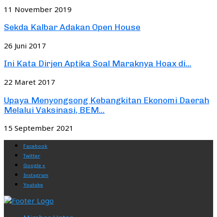
11 November 2019
Sekda Kalbar Adakan Open House
26 Juni 2017
Ini Kata Dirjen Aptika Soal Maraknya Hoax di...
22 Maret 2017
Upaya Menyongsong Kebangkitan Ekonomi Daerah
Melalui Vaksinasi, BEM...
15 September 2021
Facebook
Twitter
Google +
Instagram
Youtube