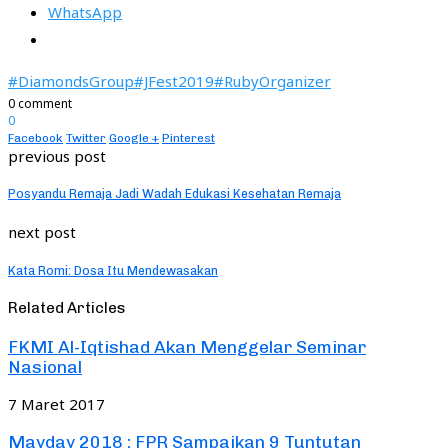
WhatsApp
#DiamondsGroup
#JFest2019
#RubyOrganizer
0 comment
0
Facebook
Twitter
Google +
Pinterest
previous post
Posyandu Remaja Jadi Wadah Edukasi Kesehatan Remaja
next post
Kata Romi: Dosa Itu Mendewasakan
Related Articles
FKMI Al-Iqtishad Akan Menggelar Seminar
Nasional
7 Maret 2017
Mayday 2018 : FPR Sampaikan 9 Tuntutan