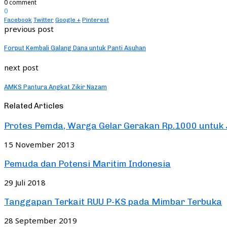
0 comment
0
Facebook
Twitter
Google +
Pinterest
previous post
Forput Kembali Galang Dana untuk Panti Asuhan
next post
AMKS Pantura Angkat Zikir Nazam
Related Articles
Protes Pemda, Warga Gelar Gerakan Rp.1000 untuk J
15 November 2013
Pemuda dan Potensi Maritim Indonesia
29 Juli 2018
Tanggapan Terkait RUU P-KS pada Mimbar Terbuka
28 September 2019