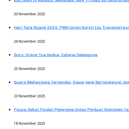
BBC Goes to Kampus: Membuka Tabir Proses Jurnalistik b
30 November 2025
Hari Tata Ruang 2025: PWK Untan Soroti Isu Transmigrasi
26 November 2025
Guru: Orang Tua Kedua, Cahaya Selamanya
25 November 2025
Suara Mahasiswa Tersendat, Siapa yang Bertanggung Jaw
23 November 2025
Pasca Debat Paslon Pemirama Untan Perkuat Komitmen Ta
18 November 2025