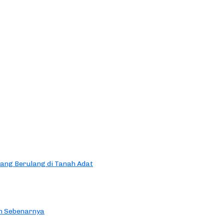
yang Berulang di Tanah Adat
an Sebenarnya