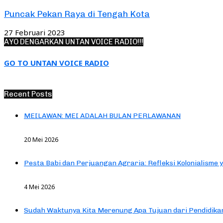
Puncak Pekan Raya di Tengah Kota
27 Februari 2023
AYO DENGARKAN UNTAN VOICE RADIO!!!
GO TO UNTAN VOICE RADIO
Recent Posts
MEILAWAN: MEI ADALAH BULAN PERLAWANAN
20 Mei 2026
Pesta Babi dan Perjuangan Agraria: Refleksi Kolonialisme 
4 Mei 2026
Sudah Waktunya Kita Merenung Apa Tujuan dari Pendidik