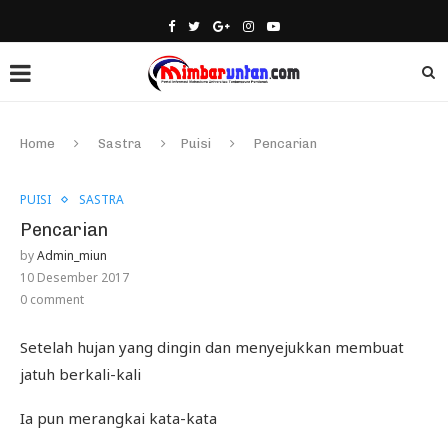
Home
Sastra
Puisi
Pencarian
PUISI
SASTRA
Pencarian
by
Admin_miun
10 Desember 2017
0 comment
Setelah hujan yang dingin dan menyejukkan membuat
jatuh berkali-kali
Ia pun merangkai kata-kata