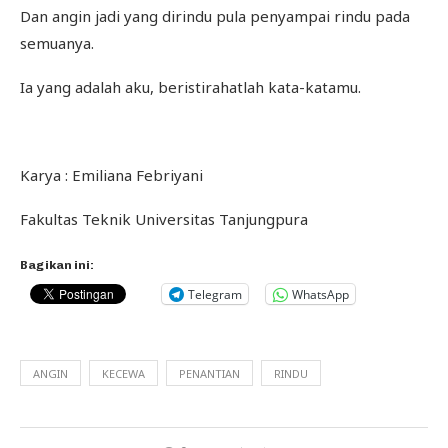
Dan angin jadi yang dirindu pula penyampai rindu pada
semuanya.
Ia yang adalah aku, beristirahatlah kata-katamu.
Karya : Emiliana Febriyani
Fakultas Teknik Universitas Tanjungpura
Bagikan ini:
Telegram
WhatsApp
ANGIN
KECEWA
PENANTIAN
RINDU