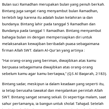
Bulan suci Ramadhan merupakan bulan yang penuh berkah.
Bintang juga sangat riang menyambut bulan Ramadhan,
terlebih lagi karena itu adalah bulan kelahiran ia dan
bundanya. Bintang lahir pada tanggal 5 Ramadhan dan
Bundanya pada tanggal 1 Ramadhan. Bintang menyambut
bahagia bulan ini dengan mempersiapkan diri untuk
melaksanakan kewajiban beribadah puasa sebagaimana
firman Allah SWT. dalam Al-Qur’an yang artinya :
“Hai orang-orang yang beriman, diwajibkan atas kamu
berpuasa sebagaimana diwajibkan atas orang-orang
sebelum kamu agar kamu bertaqwa,” (Q.S Al Baqarah, 2:183).
Bintang sadar, meskipun ia dalam keadaan yang seperti itu,
ia tetap berusaha tawakal dan menjalankan perintah Allah
SWT. Bintang sangat senang sekali. Di sepertiga malam, saat
sahur pertamanya, ia bangun untuk sholat Tahajud. Setelah