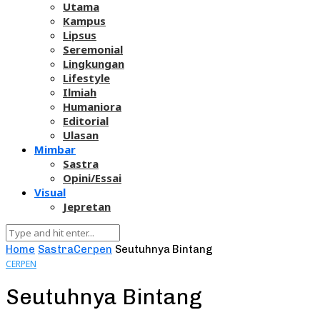
Utama
Kampus
Lipsus
Seremonial
Lingkungan
Lifestyle
Ilmiah
Humaniora
Editorial
Ulasan
Mimbar
Sastra
Opini/Essai
Visual
Jepretan
Home
Sastra
Cerpen
Seutuhnya Bintang
CERPEN
Seutuhnya Bintang