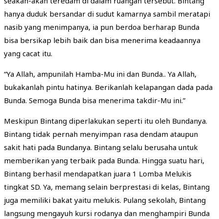
seakan-akan teredam di dalam ruangan tersebut. Bintang
hanya duduk bersandar di sudut kamarnya sambil meratapi
nasib yang menimpanya, ia pun berdoa berharap Bunda
bisa bersikap lebih baik dan bisa menerima keadaannya
yang cacat itu.
“Ya Allah, ampunilah Hamba-Mu ini dan Bunda.. Ya Allah,
bukakanlah pintu hatinya. Berikanlah kelapangan dada pada
Bunda. Semoga Bunda bisa menerima takdir-Mu ini.”
Meskipun Bintang diperlakukan seperti itu oleh Bundanya.
Bintang tidak pernah menyimpan rasa dendam ataupun
sakit hati pada Bundanya. Bintang selalu berusaha untuk
memberikan yang terbaik pada Bunda. Hingga suatu hari,
Bintang berhasil mendapatkan juara 1 Lomba Melukis
tingkat SD. Ya, memang selain berprestasi di kelas, Bintang
juga memiliki bakat yaitu melukis. Pulang sekolah, Bintang
langsung mengayuh kursi rodanya dan menghampiri Bunda