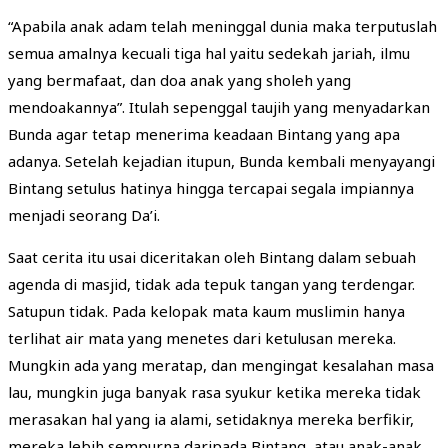
“Apabila anak adam telah meninggal dunia maka terputuslah
semua amalnya kecuali tiga hal yaitu sedekah jariah, ilmu
yang bermafaat, dan doa anak yang sholeh yang
mendoakannya”. Itulah sepenggal taujih yang menyadarkan
Bunda agar tetap menerima keadaan Bintang yang apa
adanya. Setelah kejadian itupun, Bunda kembali menyayangi
Bintang setulus hatinya hingga tercapai segala impiannya
menjadi seorang Da’i.
Saat cerita itu usai diceritakan oleh Bintang dalam sebuah
agenda di masjid, tidak ada tepuk tangan yang terdengar.
Satupun tidak. Pada kelopak mata kaum muslimin hanya
terlihat air mata yang menetes dari ketulusan mereka.
Mungkin ada yang meratap, dan mengingat kesalahan masa
lau, mungkin juga banyak rasa syukur ketika mereka tidak
merasakan hal yang ia alami, setidaknya mereka berfikir,
mereka lebih sempurna daripada Bintang, atau anak-anak