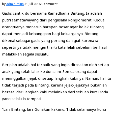
by
admin_miun
31 Juli 2016
0 comment
Gadis cantik itu bernama Ramadhania Bintang. Ia adalah
putri sematawayang dari pengusaha konglomerat. Kedua
orangtuanya menaruh harapan besar agar kelak Bintang
dapat menjadi kebanggaan bagi keluarganya. Bintang
dikenal sebagai gadis yang periang dan giat karena ia
sepertinya tidak mengerti arti kata lelah sebelum berhasil
melakukan segala sesuatu.
Berjalan adalah hal terbaik yang ingin dirasakan oleh setiap
anak yang telah lahir ke dunia ini. Semua orang dapat
meninggalkan jejak di setiap langkah kakinya. Namun, hal itu
tidak terjadi pada Bintang, karena jejak-jejaknya bukanlah
berasal dari langkah kaki melainkan dari sebuah kursi roda
yang selalu ia tempati.
“Lari Bintang, lari. Gunakan kakimu. Tidak selamanya kursi