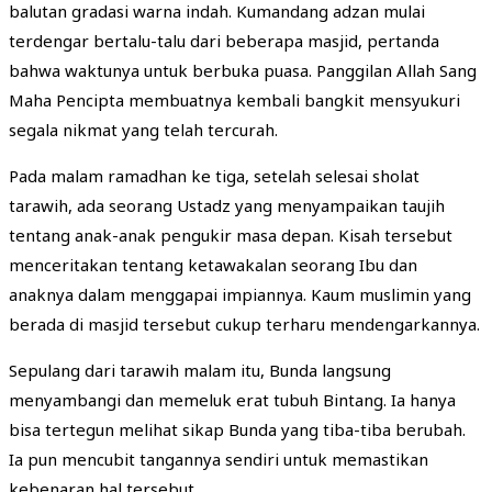
balutan gradasi warna indah. Kumandang adzan mulai
terdengar bertalu-talu dari beberapa masjid, pertanda
bahwa waktunya untuk berbuka puasa. Panggilan Allah Sang
Maha Pencipta membuatnya kembali bangkit mensyukuri
segala nikmat yang telah tercurah.
Pada malam ramadhan ke tiga, setelah selesai sholat
tarawih, ada seorang Ustadz yang menyampaikan taujih
tentang anak-anak pengukir masa depan. Kisah tersebut
menceritakan tentang ketawakalan seorang Ibu dan
anaknya dalam menggapai impiannya. Kaum muslimin yang
berada di masjid tersebut cukup terharu mendengarkannya.
Sepulang dari tarawih malam itu, Bunda langsung
menyambangi dan memeluk erat tubuh Bintang. Ia hanya
bisa tertegun melihat sikap Bunda yang tiba-tiba berubah.
Ia pun mencubit tangannya sendiri untuk memastikan
kebenaran hal tersebut.