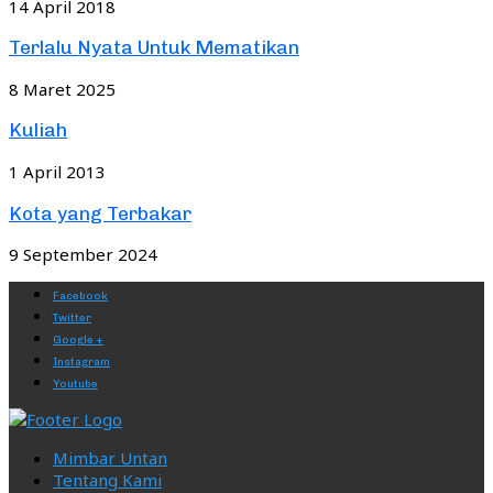
14 April 2018
Terlalu Nyata Untuk Mematikan
8 Maret 2025
Kuliah
1 April 2013
Kota yang Terbakar
9 September 2024
Facebook
Twitter
Google +
Instagram
Youtube
Mimbar Untan
Tentang Kami