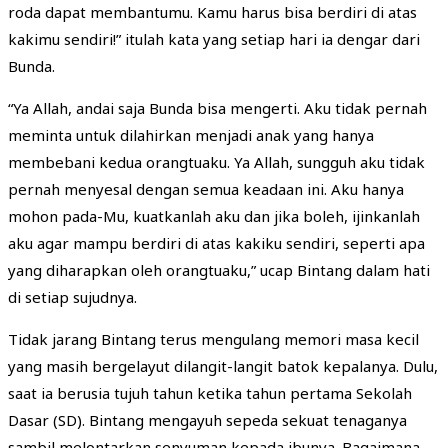
roda dapat membantumu. Kamu harus bisa berdiri di atas
kakimu sendiri!” itulah kata yang setiap hari ia dengar dari
Bunda.
“Ya Allah, andai saja Bunda bisa mengerti. Aku tidak pernah
meminta untuk dilahirkan menjadi anak yang hanya
membebani kedua orangtuaku. Ya Allah, sungguh aku tidak
pernah menyesal dengan semua keadaan ini. Aku hanya
mohon pada-Mu, kuatkanlah aku dan jika boleh, ijinkanlah
aku agar mampu berdiri di atas kakiku sendiri, seperti apa
yang diharapkan oleh orangtuaku,” ucap Bintang dalam hati
di setiap sujudnya.
Tidak jarang Bintang terus mengulang memori masa kecil
yang masih bergelayut dilangit-langit batok kepalanya. Dulu,
saat ia berusia tujuh tahun ketika tahun pertama Sekolah
Dasar (SD). Bintang mengayuh sepeda sekuat tenaganya
sambil melontarkan senyuman kepada ibunya. Bagaimana