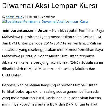
Diwarnai Aksi Lempar Kursi
by
admin_miun
25 Juni 2016
0 comment
m
imbaruntan.com, Untan
– Konflik seputar Pemilihan Raya
Mahasiswa (Pemirama) yang menentukan calon Ketua BEM
dan DPM Untan periode 2016-2017 terus berlanjut. Kali ini
sosialisasi yang diselenggarakan oleh Komisi Pemilihan Raya
Mahasiswa (KPRM) di Senat Auditorium Untan terpaksa
dibatalkan karena berujung ricuh Jum’at,(24/6). Sosialisasi ini
dihadiri oleh BEM, DPM Untan serta setiap fakultas dan
UKM Untan.
Berdasarkan pantauan langsung reporter Mimbar Untan,
terlihat beberapa oknum saling adu argumen bahkan ada
yang melemparkan kursi. Kericuhan ini disebabkan karena
minimnya koordinasi antara BEM dan DPM Untan terkait