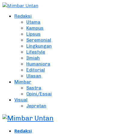
Redaksi
Utama
Kampus
Lipsus
Seremonial
Lingkungan
Lifestyle
Ilmiah
Humaniora
Editorial
Ulasan
Mimbar
Sastra
Opini/Essai
Visual
Jepretan
Redaksi