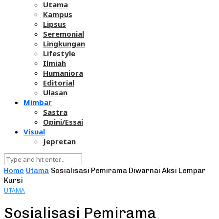
Utama
Kampus
Lipsus
Seremonial
Lingkungan
Lifestyle
Ilmiah
Humaniora
Editorial
Ulasan
Mimbar
Sastra
Opini/Essai
Visual
Jepretan
Home
Utama
Sosialisasi Pemirama Diwarnai Aksi Lempar
Kursi
UTAMA
Sosialisasi Pemirama