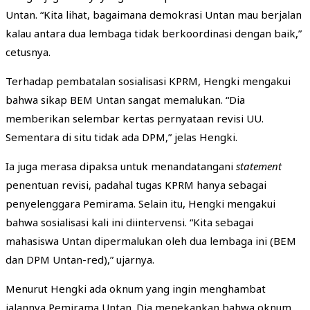
Untan. “Kita lihat, bagaimana demokrasi Untan mau berjalan
kalau antara dua lembaga tidak berkoordinasi dengan baik,”
cetusnya.
Terhadap pembatalan sosialisasi KPRM, Hengki mengakui
bahwa sikap BEM Untan sangat memalukan. “Dia
memberikan selembar kertas pernyataan revisi UU.
Sementara di situ tidak ada DPM,” jelas Hengki.
Ia juga merasa dipaksa untuk menandatangani
statement
penentuan revisi, padahal tugas KPRM hanya sebagai
penyelenggara Pemirama. Selain itu, Hengki mengakui
bahwa sosialisasi kali ini diintervensi. “Kita sebagai
mahasiswa Untan dipermalukan oleh dua lembaga ini (BEM
dan DPM Untan-red),” ujarnya.
Menurut Hengki ada oknum yang ingin menghambat
jalannya Pemirama Untan. Dia menekankan bahwa oknum