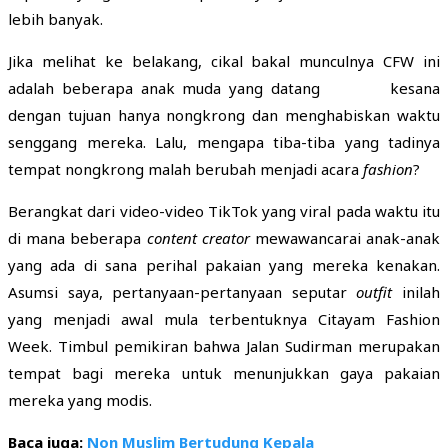
lebih banyak.
Jika melihat ke belakang, cikal bakal munculnya CFW ini
adalah beberapa anak muda yang datang kesana
dengan tujuan hanya nongkrong dan menghabiskan waktu
senggang mereka. Lalu, mengapa tiba-tiba yang tadinya
tempat nongkrong malah berubah menjadi acara
fashion
?
Berangkat dari video-video TikTok yang viral pada waktu itu
di mana beberapa
content creator
mewawancarai anak-anak
yang ada di sana perihal pakaian yang mereka kenakan.
Asumsi saya, pertanyaan-pertanyaan seputar
outfit
inilah
yang menjadi awal mula terbentuknya Citayam Fashion
Week. Timbul pemikiran bahwa Jalan Sudirman merupakan
tempat bagi mereka untuk menunjukkan gaya pakaian
mereka yang modis.
Baca juga:
Non Muslim Bertudung Kepala