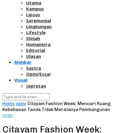
Utama
Kampus
Lipsus
Seremonial
Lingkungan
Lifestyle
Ilmiah
Humaniora
Editorial
Ulasan
Mimbar
Sastra
Opini/Essai
Visual
Jepretan
Home
opini
Citayam Fashion Week: Mencari Ruang
Kebebasan Tanda Tidak Meratanya Pembangunan
OPINI
Citayam Fashion Week: