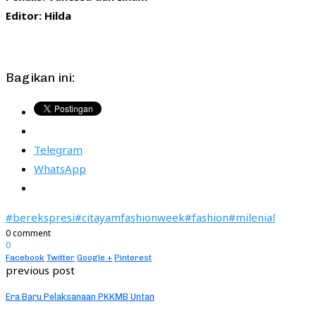
Editor: Hilda
Bagikan ini:
Telegram
WhatsApp
#berekspresi
#citayamfashionweek
#fashion
#milenial
0 comment
0
Facebook
Twitter
Google +
Pinterest
previous post
Era Baru Pelaksanaan PKKMB Untan