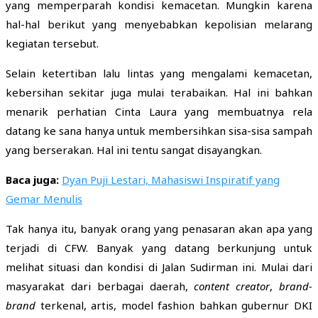
yang memperparah kondisi kemacetan. Mungkin karena
hal-hal berikut yang menyebabkan kepolisian melarang
kegiatan tersebut.
Selain ketertiban lalu lintas yang mengalami kemacetan,
kebersihan sekitar juga mulai terabaikan. Hal ini bahkan
menarik perhatian Cinta Laura yang membuatnya rela
datang ke sana hanya untuk membersihkan sisa-sisa sampah
yang berserakan. Hal ini tentu sangat disayangkan.
Baca juga:
Dyan Puji Lestari, Mahasiswi Inspiratif yang
Gemar Menulis
Tak hanya itu, banyak orang yang penasaran akan apa yang
terjadi di CFW. Banyak yang datang berkunjung untuk
melihat situasi dan kondisi di Jalan Sudirman ini. Mulai dari
masyarakat dari berbagai daerah,
content creator
,
brand-
brand
terkenal, artis, model fashion bahkan gubernur DKI